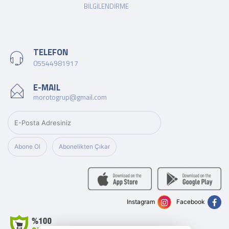
BILGILENDIRME
TELEFON
05544981917
E-MAIL
morotogrup@gmail.com
Abone Ol
Abonelikten Çıkar
Instagram
Facebook