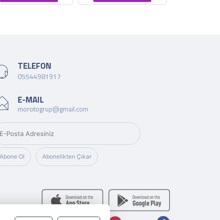
TELEFON
05544981917
E-MAIL
morotogrup@gmail.com
Abone Ol
Abonelikten Çıkar