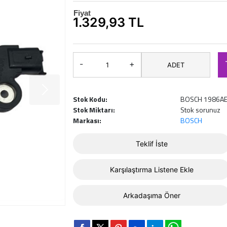
Fiyat
1.329,93 TL
-
+
ADET
Stok Kodu:
BOSCH 1986A
Stok Miktarı:
Stok sorunuz
Markası:
BOSCH
Teklif İste
Karşılaştırma Listene Ekle
Arkadaşıma Öner