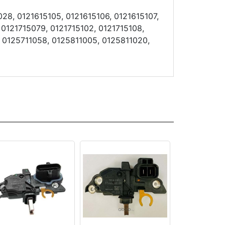
28, 0121615105, 0121615106, 0121615107,
 0121715079, 0121715102, 0121715108,
, 0125711058, 0125811005, 0125811020,