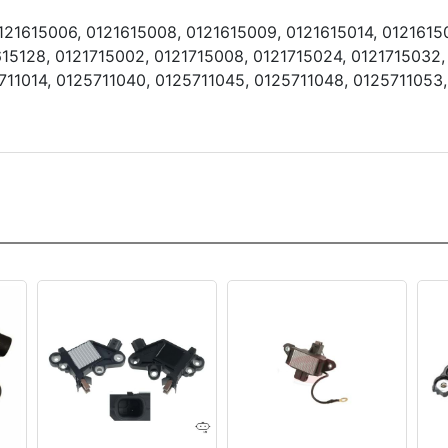
1615006, 0121615008, 0121615009, 0121615014, 01216150
615128, 0121715002, 0121715008, 0121715024, 0121715032,
5711014, 0125711040, 0125711045, 0125711048, 0125711053