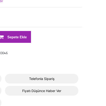
dir
Sepete Ekle
E0046
Telefonla Sipariş
Fiyatı Düşünce Haber Ver