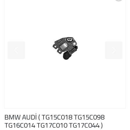
BMW AUDİ ( TG15C018 TG15C098
TG16C014 TG17C010 TG17C044 )