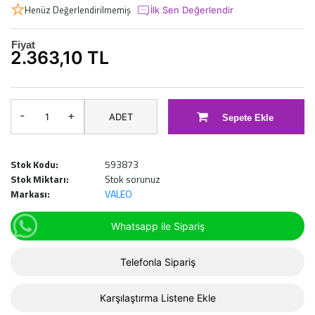
Henüz Değerlendirilmemiş
İlk Sen Değerlendir
Fiyat
2.363,10 TL
-
+
ADET
Sepete Ekle
Stok Kodu:
593873
Stok Miktarı:
Stok sorunuz
Markası:
VALEO
Whatsapp ile Sipariş
Telefonla Sipariş
Karşılaştırma Listene Ekle