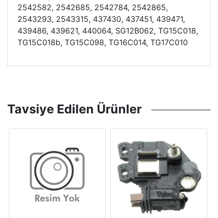
2542582, 2542685, 2542784, 2542865,
2543293, 2543315, 437430, 437451, 439471,
439486, 439621, 440064, SG12B062, TG15C018,
TG15C018b, TG15C098, TG16C014, TG17C010
Tavsiye Edilen Ürünler