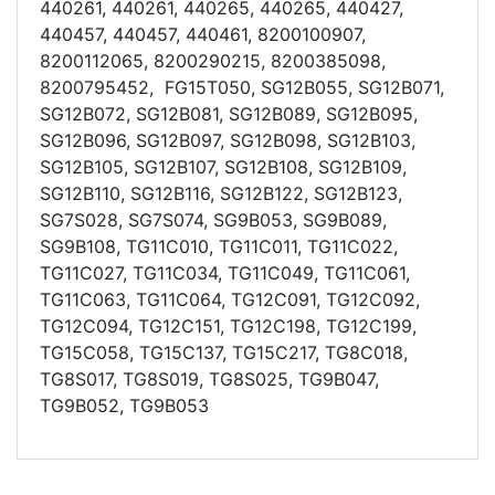
440261, 440261, 440265, 440265, 440427,
440457, 440457, 440461, 8200100907,
8200112065, 8200290215, 8200385098,
8200795452, FG15T050, SG12B055, SG12B071,
SG12B072, SG12B081, SG12B089, SG12B095,
SG12B096, SG12B097, SG12B098, SG12B103,
SG12B105, SG12B107, SG12B108, SG12B109,
SG12B110, SG12B116, SG12B122, SG12B123,
SG7S028, SG7S074, SG9B053, SG9B089,
SG9B108, TG11C010, TG11C011, TG11C022,
TG11C027, TG11C034, TG11C049, TG11C061,
TG11C063, TG11C064, TG12C091, TG12C092,
TG12C094, TG12C151, TG12C198, TG12C199,
TG15C058, TG15C137, TG15C217, TG8C018,
TG8S017, TG8S019, TG8S025, TG9B047,
TG9B052, TG9B053