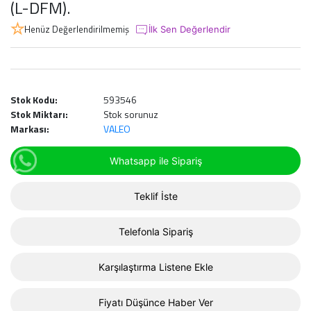
(L-DFM).
Henüz Değerlendirilmemiş
İlk Sen Değerlendir
Stok Kodu:
593546
Stok Miktarı:
Stok sorunuz
Markası:
VALEO
Whatsapp ile Sipariş
Teklif İste
Telefonla Sipariş
Karşılaştırma Listene Ekle
Fiyatı Düşünce Haber Ver