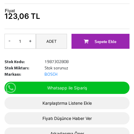
Fiyat
123,06 TL
-
+
ADET
Sepete Ekle
Stok Kodu:
1987302808
Stok Miktarı:
Stok sorunuz
Markası:
BOSCH
Whatsapp ile Sipariş
Karşılaştırma Listene Ekle
Fiyatı Düşünce Haber Ver
Arkadaşıma Öner