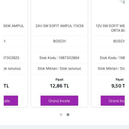
24V 5W SOFIT AMPUL 11X39
12V 5W SOFIT MEKIK AMPUL
ORTA BOY
BOSCH
BOSCH
Stok Kodu : 1987302864
Stok Kodu : 1987302810
Stok Miktarı : Stok sorunuz
Stok Miktarı : Stok sorunuz
Fiyat
Fiyat
12,86 TL
9,50 TL
Ürünü İncele
Ürünü İncele