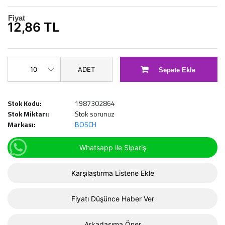
Fiyat
12,86 TL
ADET
Sepete Ekle
Stok Kodu:
1987302864
Stok Miktarı:
Stok sorunuz
Markası:
BOSCH
Whatsapp ile Sipariş
Karşılaştırma Listene Ekle
Fiyatı Düşünce Haber Ver
Arkadaşıma Öner