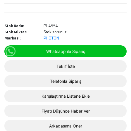
Stok Kodu:
PH4554
Stok Miktarı:
Stok sorunuz
Markası:
PHOTON
Whatsapp ile Sipariş
Teklif İste
Telefonla Sipariş
Karşılaştırma Listene Ekle
Fiyatı Düşünce Haber Ver
Arkadaşıma Öner