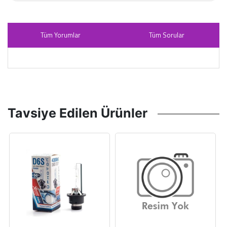
Tüm Yorumlar
Tüm Sorular
Tavsiye Edilen Ürünler