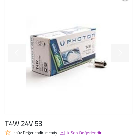
T4W 24V 53
Henüz Değerlendirilmemiş
İlk Sen Değerlendir