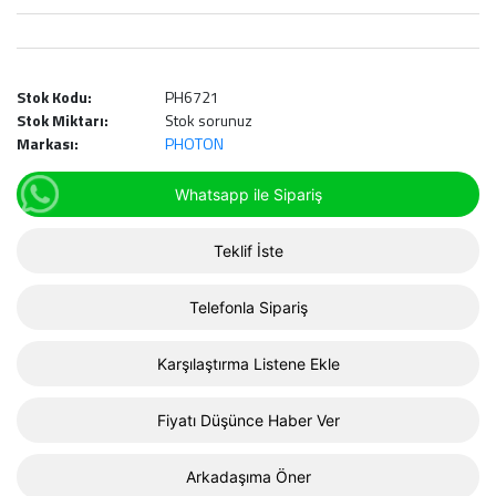
Stok Kodu:
PH6721
Stok Miktarı:
Stok sorunuz
Markası:
PHOTON
Whatsapp ile Sipariş
Teklif İste
Telefonla Sipariş
Karşılaştırma Listene Ekle
Fiyatı Düşünce Haber Ver
Arkadaşıma Öner