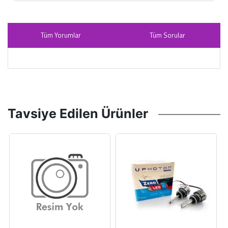
Tüm Yorumlar
Tüm Sorular
Tavsiye Edilen Ürünler