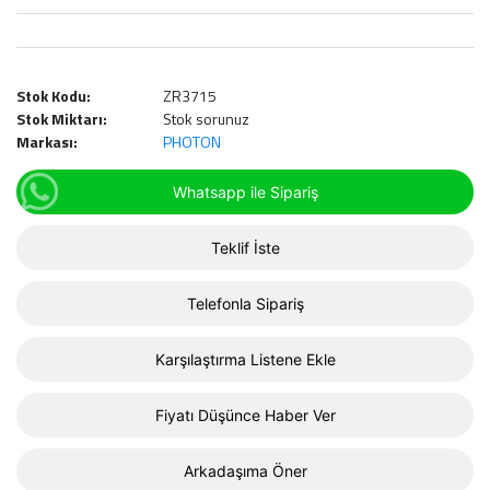
Stok Kodu:
ZR3715
Stok Miktarı:
Stok sorunuz
Markası:
PHOTON
Whatsapp ile Sipariş
Teklif İste
Telefonla Sipariş
Karşılaştırma Listene Ekle
Fiyatı Düşünce Haber Ver
Arkadaşıma Öner