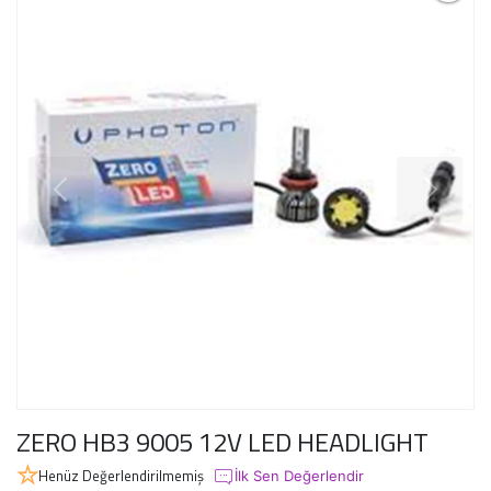
ZERO HB3 9005 12V LED HEADLIGHT
Henüz Değerlendirilmemiş
İlk Sen Değerlendir