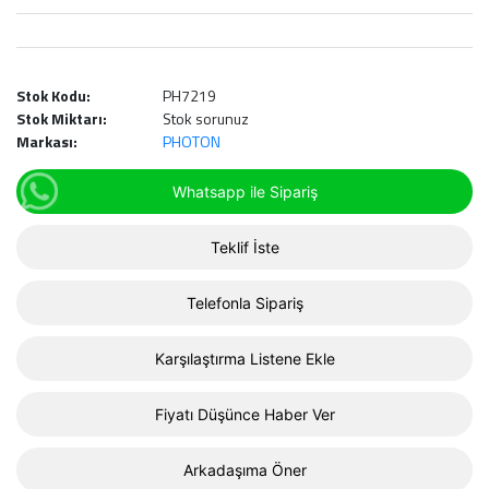
Stok Kodu:
PH7219
Stok Miktarı:
Stok sorunuz
Markası:
PHOTON
Whatsapp ile Sipariş
Teklif İste
Telefonla Sipariş
Karşılaştırma Listene Ekle
Fiyatı Düşünce Haber Ver
Arkadaşıma Öner