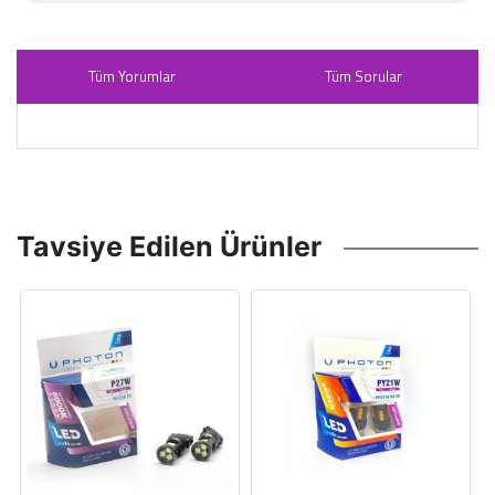
Tüm Yorumlar
Tüm Sorular
Tavsiye Edilen Ürünler