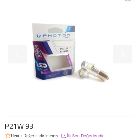
P21W 93
Henüz Değerlendirilmemiş
İlk Sen Değerlendir