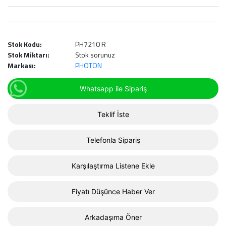
Stok Kodu:
PH7210 R
Stok Miktarı:
Stok sorunuz
Markası:
PHOTON
Whatsapp ile Sipariş
Teklif İste
Telefonla Sipariş
Karşılaştırma Listene Ekle
Fiyatı Düşünce Haber Ver
Arkadaşıma Öner