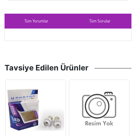
Tüm Yorumlar
Tüm Sorular
Tavsiye Edilen Ürünler