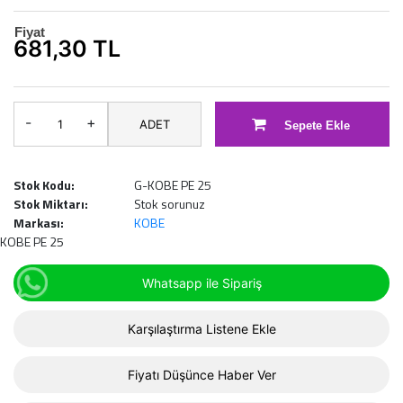
Fiyat
681,30 TL
-
+
ADET
Sepete Ekle
Stok Kodu:
G-KOBE PE 25
Stok Miktarı:
Stok sorunuz
Markası:
KOBE
KOBE PE 25
Whatsapp ile Sipariş
Karşılaştırma Listene Ekle
Fiyatı Düşünce Haber Ver