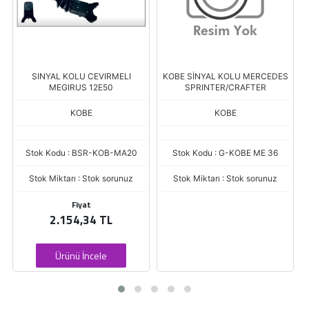
SINYAL KOLU CEVIRMELI
KOBE SİNYAL KOLU MERCEDES
MEGIRUS 12E50
SPRINTER/CRAFTER
KOBE
KOBE
Stok Kodu : BSR-KOB-MA20
Stok Kodu : G-KOBE ME 36
Stok Miktarı : Stok sorunuz
Stok Miktarı : Stok sorunuz
Fiyat
2.154,34 TL
Ürünü İncele