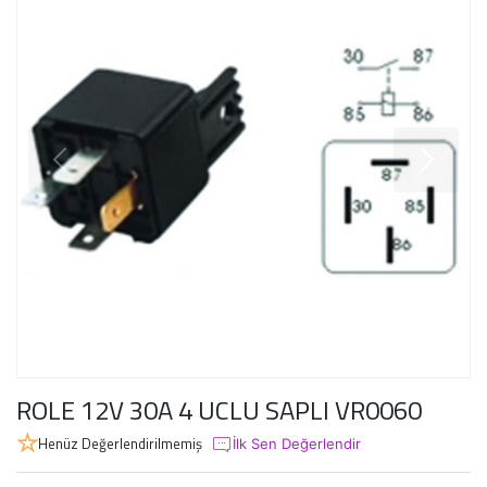
ROLE 12V 30A 4 UCLU SAPLI VR0060
Henüz Değerlendirilmemiş
İlk Sen Değerlendir