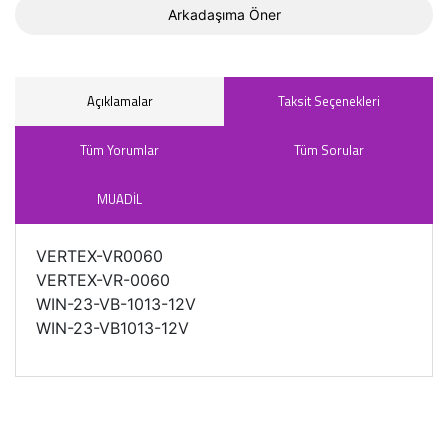
Arkadaşıma Öner
Açıklamalar
Taksit Seçenekleri
Tüm Yorumlar
Tüm Sorular
MUADİL
VERTEX-VR0060
VERTEX-VR-0060
WIN-23-VB-1013-12V
WIN-23-VB1013-12V