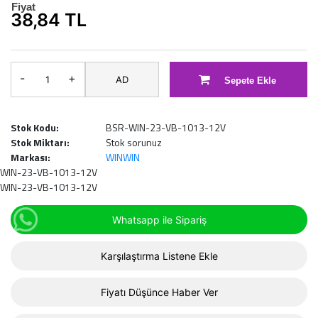
Fiyat
38,84 TL
-
+
AD
Sepete Ekle
Stok Kodu:
BSR-WIN-23-VB-1013-12V
Stok Miktarı:
Stok sorunuz
Markası:
WINWIN
WIN-23-VB-1013-12V
WIN-23-VB-1013-12V
Whatsapp ile Sipariş
Karşılaştırma Listene Ekle
Fiyatı Düşünce Haber Ver