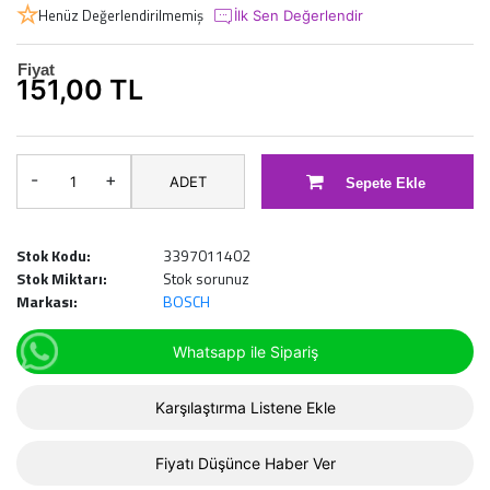
Henüz Değerlendirilmemiş
İlk Sen Değerlendir
Fiyat
151,00 TL
-
+
ADET
Sepete Ekle
Stok Kodu:
3397011402
Stok Miktarı:
Stok sorunuz
Markası:
BOSCH
Whatsapp ile Sipariş
Karşılaştırma Listene Ekle
Fiyatı Düşünce Haber Ver