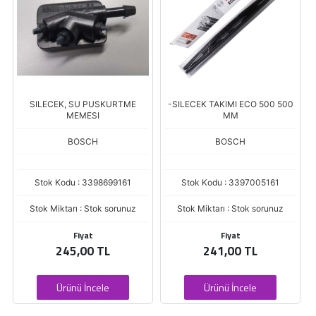
SILECEK, SU PUSKURTME
-SILECEK TAKIMI ECO 500 500
MEMESI
MM
BOSCH
BOSCH
Stok Kodu : 3398699161
Stok Kodu : 3397005161
Stok Miktarı : Stok sorunuz
Stok Miktarı : Stok sorunuz
Fiyat
Fiyat
245,00 TL
241,00 TL
Ürünü İncele
Ürünü İncele