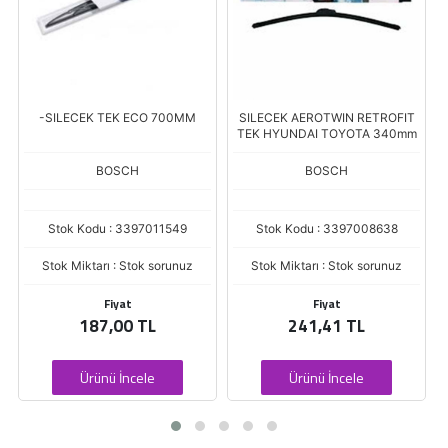
-SILECEK TEK ECO 700MM
SILECEK AEROTWIN RETROFIT
TEK HYUNDAI TOYOTA 340mm
BOSCH
BOSCH
Stok Kodu : 3397011549
Stok Kodu : 3397008638
Stok Miktarı : Stok sorunuz
Stok Miktarı : Stok sorunuz
Fiyat
Fiyat
187,00 TL
241,41 TL
Ürünü İncele
Ürünü İncele