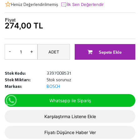
Henüz Değerlendirilmemiş
İlk Sen Değerlendir
Fiyat
274,00 TL
-
+
ADET
Sepete Ekle
Stok Kodu:
3397008531
Stok Miktarı:
Stok sorunuz
Markası:
BOSCH
Whatsapp ile Sipariş
Karşılaştırma Listene Ekle
Fiyatı Düşünce Haber Ver