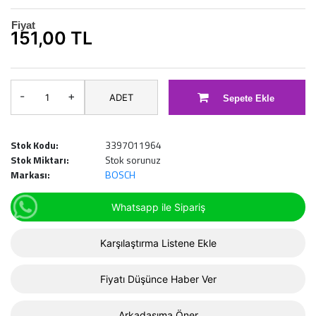
Fiyat
151,00 TL
-
+
ADET
Sepete Ekle
Stok Kodu:
3397011964
Stok Miktarı:
Stok sorunuz
Markası:
BOSCH
Whatsapp ile Sipariş
Karşılaştırma Listene Ekle
Fiyatı Düşünce Haber Ver
Arkadaşıma Öner