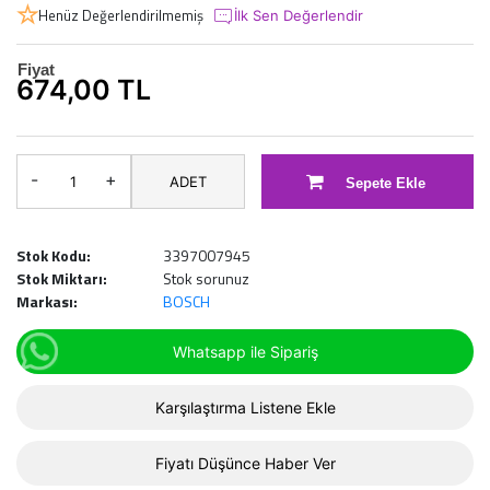
Henüz Değerlendirilmemiş
İlk Sen Değerlendir
Fiyat
674,00 TL
-
+
ADET
Sepete Ekle
Stok Kodu:
3397007945
Stok Miktarı:
Stok sorunuz
Markası:
BOSCH
Whatsapp ile Sipariş
Karşılaştırma Listene Ekle
Fiyatı Düşünce Haber Ver