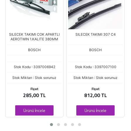
SILECEK TAKIMI COK APARTLI
SILECEK TAKIMI 307 C4
AEROTWIN 1.KALITE 380MM
BOSCH
BOSCH
Stok Kodu : 3397006942
Stok Kodu : 3397007100
Stok Miktarı : Stok sorunuz
Stok Miktarı : Stok sorunuz
Fiyat
Fiyat
285,00 TL
812,00 TL
Ürünü İncele
Ürünü İncele