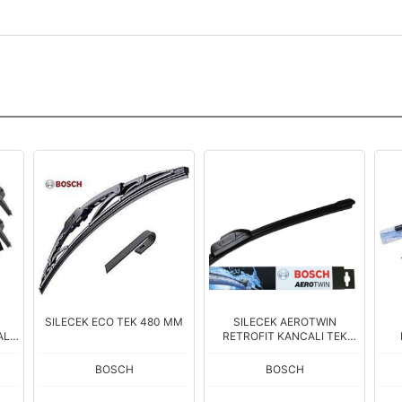
SILECEK ECO TEK 480 MM
SILECEK AEROTWIN
LI
RETROFIT KANCALI TEK
450mm
BOSCH
BOSCH