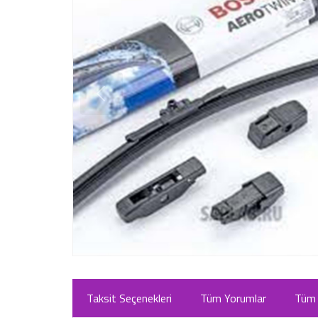
Taksit Seçenekleri
Tüm Yorumlar
Tüm 