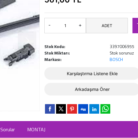
-
+
ADET
Stok Kodu:
3397006955
Stok Miktarı:
Stok sorunuz
Markası:
BOSCH
Karşılaştırma Listene Ekle
Arkadaşıma Öner
Sorular
MONTAJ