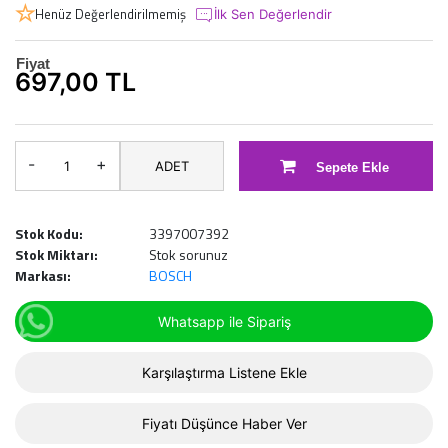
Henüz Değerlendirilmemiş
İlk Sen Değerlendir
Fiyat
697,00 TL
-
+
ADET
Sepete Ekle
Stok Kodu:
3397007392
Stok Miktarı:
Stok sorunuz
Markası:
BOSCH
Whatsapp ile Sipariş
Karşılaştırma Listene Ekle
Fiyatı Düşünce Haber Ver