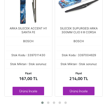
ARKA SILECEK ACCENT H1
SILECEK SUPURGESI ARKA
SANTA FE
300MM CLIO II III CORSA
BOSCH
BOSCH
Stok Kodu : 3397011430
Stok Kodu : 3397004629
Stok Miktarı : Stok sorunuz
Stok Miktarı : Stok sorunuz
Fiyat
Fiyat
167,00 TL
214,00 TL
Ürünü İncele
Ürünü İncele