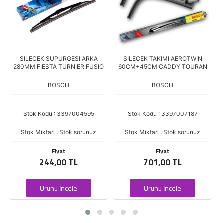
SILECEK SUPURGESI ARKA
SILECEK TAKIMI AEROTWIN
280MM FIESTA TURNIER FUSIO
60CM+45CM CADDY TOURAN
BOSCH
BOSCH
Stok Kodu : 3397004595
Stok Kodu : 3397007187
Stok Miktarı : Stok sorunuz
Stok Miktarı : Stok sorunuz
Fiyat
Fiyat
244,00 TL
701,00 TL
Ürünü İncele
Ürünü İncele