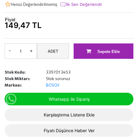
Henüz Değerlendirilmemiş
İlk Sen Değerlendir
Fiyat
149,47 TL
-
+
ADET
Sepete Ekle
Stok Kodu:
3397013453
Stok Miktarı:
Stok sorunuz
Markası:
BOSCH
Whatsapp ile Sipariş
Karşılaştırma Listene Ekle
Fiyatı Düşünce Haber Ver