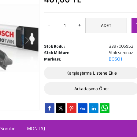
-
+
ADET
Stok Kodu:
3397006952
Stok Miktarı:
Stok sorunuz
Markası:
BOSCH
Karşılaştırma Listene Ekle
Arkadaşıma Öner
Sorular
MONTAJ