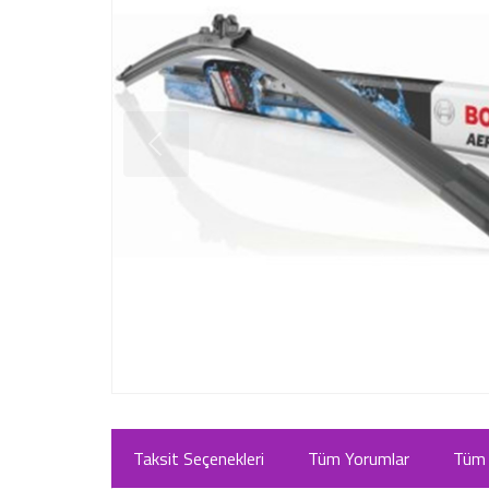
Taksit Seçenekleri
Tüm Yorumlar
Tüm 