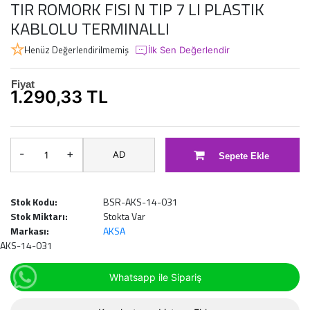
TIR ROMORK FISI N TIP 7 LI PLASTIK
KABLOLU TERMINALLI
Henüz Değerlendirilmemiş
İlk Sen Değerlendir
Fiyat
1.290,33 TL
-
+
AD
Sepete Ekle
Stok Kodu:
BSR-AKS-14-031
Stok Miktarı:
Stokta Var
Markası:
AKSA
AKS-14-031
Whatsapp ile Sipariş