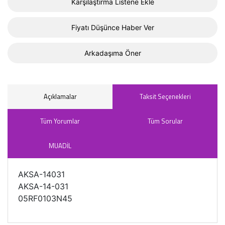
Karşılaştırma Listene Ekle
Fiyatı Düşünce Haber Ver
Arkadaşıma Öner
Açıklamalar
Taksit Seçenekleri
Tüm Yorumlar
Tüm Sorular
MUADİL
AKSA-14031
AKSA-14-031
05RF0103N45