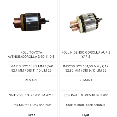
KOLL.TOYOTA
KOLL.N.DENSO COROLLA AURIS
AVENSİS/COROLLA D4D 11 DİŞ
YARIS
IM4713 BOY 108,3 MM / ÇAP
IM3200 BOY 101,00 MM / ÇAP
52,7 MM / DİŞ 11 / DİLİM 25
52,80 MM / DİŞ 9 / DİLİM 25
REMARK
REMARK
Stok Kodu : G-REM21 IM 4713
Stok Kodu : G-REM18 IM 3200
Stok Miktarı : Stok sorunuz
Stok Miktarı : Stok sorunuz
Fiyat
Fiyat