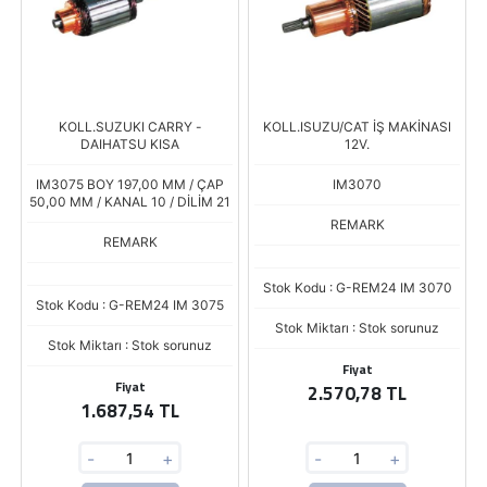
KOLL.SUZUKI CARRY -
KOLL.ISUZU/CAT İŞ MAKİNASI
DAIHATSU KISA
12V.
IM3075 BOY 197,00 MM / ÇAP
IM3070
50,00 MM / KANAL 10 / DİLİM 21
REMARK
REMARK
Stok Kodu : G-REM24 IM 3070
Stok Kodu : G-REM24 IM 3075
Stok Miktarı : Stok sorunuz
Stok Miktarı : Stok sorunuz
Fiyat
Fiyat
2.570,78 TL
1.687,54 TL
-
+
-
+