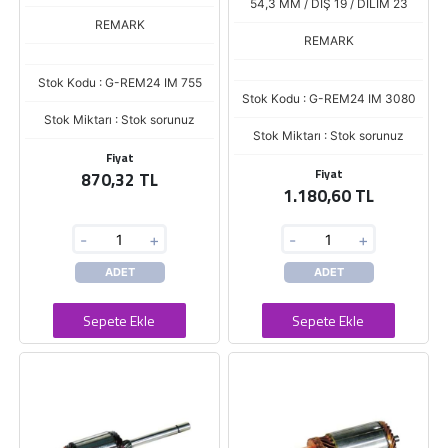
54,3 MM / DİŞ 19 / DİLİM 23
REMARK
REMARK
Stok Kodu : G-REM24 IM 755
Stok Kodu : G-REM24 IM 3080
Stok Miktarı : Stok sorunuz
Stok Miktarı : Stok sorunuz
Fiyat
Fiyat
870,32 TL
1.180,60 TL
-
+
-
+
ADET
ADET
Sepete Ekle
Sepete Ekle