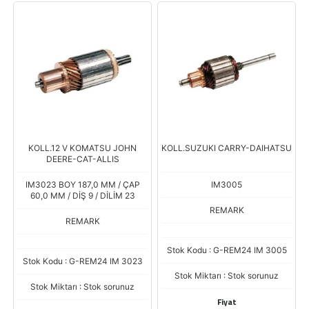
KOLL.12 V KOMATSU JOHN
KOLL.SUZUKI CARRY-DAIHATSU
DEERE-CAT-ALLIS
IM3023 BOY 187,0 MM / ÇAP
IM3005
60,0 MM / DİŞ 9 / DİLİM 23
REMARK
REMARK
Stok Kodu : G-REM24 IM 3005
Stok Kodu : G-REM24 IM 3023
Stok Miktarı : Stok sorunuz
Stok Miktarı : Stok sorunuz
Fiyat