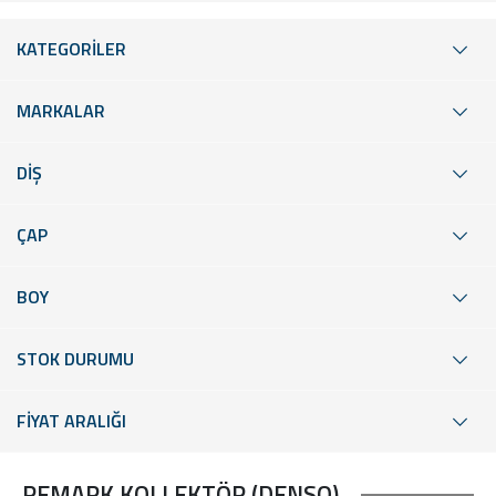
KATEGORİLER
MARKALAR
DİŞ
ÇAP
BOY
STOK DURUMU
FİYAT ARALIĞI
REMARK KOLLEKTÖR (DENSO)