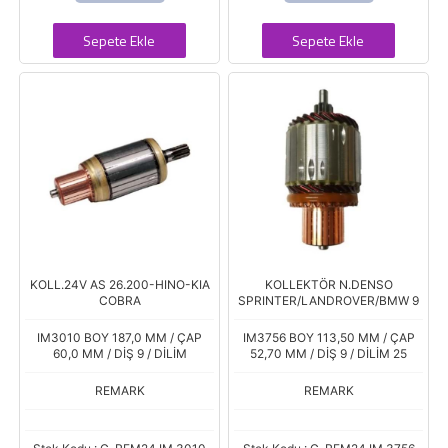
Sepete Ekle
Sepete Ekle
KOLL.24V AS 26.200-HINO-KIA
KOLLEKTÖR N.DENSO
COBRA
SPRINTER/LANDROVER/BMW 9
IM3010 BOY 187,0 MM / ÇAP
IM3756 BOY 113,50 MM / ÇAP
60,0 MM / DİŞ 9 / DİLİM
52,70 MM / DİŞ 9 / DİLİM 25
REMARK
REMARK