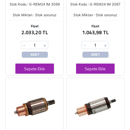
Stok Kodu : G-REM24 IM 3069
Stok Kodu : G-REM24 IM 3067
Stok Miktarı : Stok sorunuz
Stok Miktarı : Stok sorunuz
Fiyat
Fiyat
2.033,20 TL
1.043,98 TL
-
+
-
+
ADET
ADET
Sepete Ekle
Sepete Ekle