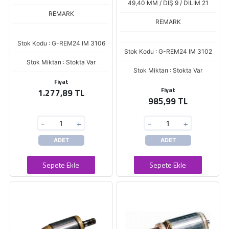
49,40 MM / DİŞ 9 / DİLİM 21
REMARK
REMARK
Stok Kodu : G-REM24 IM 3106
Stok Kodu : G-REM24 IM 3102
Stok Miktarı : Stokta Var
Stok Miktarı : Stokta Var
Fiyat
Fiyat
1.277,89 TL
985,99 TL
-
+
-
+
ADET
ADET
Sepete Ekle
Sepete Ekle