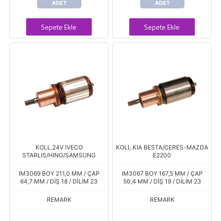
ADET
ADET
Sepete Ekle
Sepete Ekle
KOLL.24V IVECO
KOLL.KIA BESTA/CERES-MAZDA
STARLIS/HINO/SAMSUNG
E2200
IM3069 BOY 211,0 MM / ÇAP
IM3067 BOY 167,5 MM / ÇAP
64,7 MM / DİŞ 18 / DİLİM 23
50,4 MM / DİŞ 19 / DİLİM 23
REMARK
REMARK