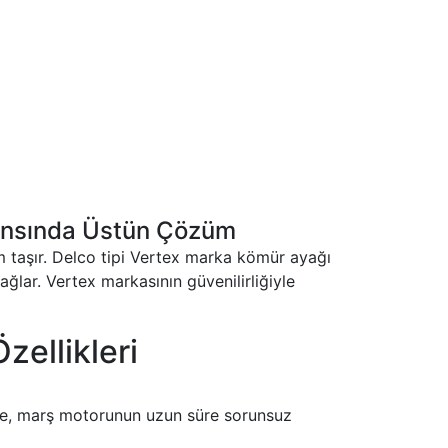
mansında Üstün Çözüm
 taşır. Delco tipi Vertex marka kömür ayağı
ğlar. Vertex markasının güvenilirliğiyle
ellikleri
ede, marş motorunun uzun süre sorunsuz