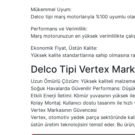
Mükemmel Uyum:
Delco tipi marş motorlarıyla %100 uyumlu olar
Performans ve Verimlilik:
Marş motorunuzun en yüksek verimlilikte çalış
Ekonomik Fiyat, Üstün Kalite:
Yüksek kalite standartlarına sahip olmasına r
Delco Tipi Vertex Mark
Uzun Ömürlü Çözüm: Yüksek kaliteli malzeme
Soğuk Havalarda Güvenilir Performans: Düşük 
Etkili Enerji İletimi: Kömür yuvasının yüksek i
Kolay Montaj: Kullanıcı dostu tasarımı ile hızlı
Vertex Markasının Güvencesi
Vertex, otomotiv yedek parça sektöründe kalite
üstün üretim teknolojisini temsil eder. Bu ürü