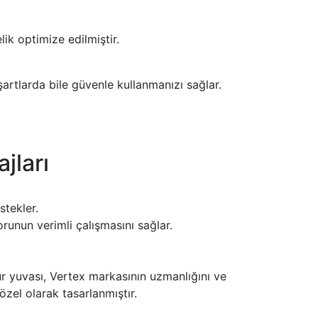
ik optimize edilmiştir.
artlarda bile güvenle kullanmanızı sağlar.
jları
tekler.
orunun verimli çalışmasını sağlar.
ür yuvası, Vertex markasının uzmanlığını ve
zel olarak tasarlanmıştır.