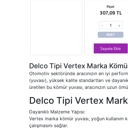
Fiyat
307,09 TL
-
+
ADET
Sepete Ekle
Delco Tipi Vertex Marka Kömü
Otomotiv sektöründe aracınızın en iyi perfor
(yuvası), yüksek kalite standartları ve dayanı
üretilen bu kömür yuvası, aracınızın uzun ömür
Delco Tipi Vertex Mark
Dayanıklı Malzeme Yapısı:
Vertex marka kömür yuvası, yoğun kullanım ko
çalışmasını sağlar.