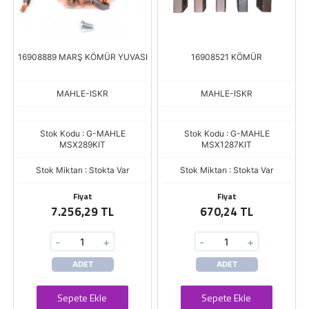
16908889 MARŞ KÖMÜR YUVASI
16908521 KÖMÜR
MAHLE-ISKR
MAHLE-ISKR
Stok Kodu : G-MAHLE
Stok Kodu : G-MAHLE
MSX289KIT
MSX1287KIT
Stok Miktarı : Stokta Var
Stok Miktarı : Stokta Var
Fiyat
Fiyat
7.256,29 TL
670,24 TL
-
+
-
+
ADET
ADET
Sepete Ekle
Sepete Ekle