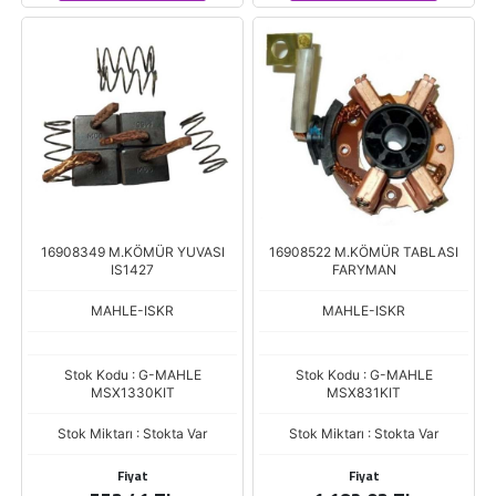
16908349 M.KÖMÜR YUVASI
16908522 M.KÖMÜR TABLASI
IS1427
FARYMAN
MAHLE-ISKR
MAHLE-ISKR
Stok Kodu : G-MAHLE
Stok Kodu : G-MAHLE
MSX1330KIT
MSX831KIT
Stok Miktarı : Stokta Var
Stok Miktarı : Stokta Var
Fiyat
Fiyat