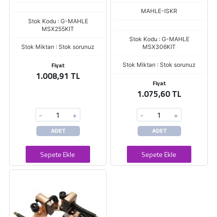
MAHLE-ISKR
Stok Kodu : G-MAHLE
MSX255KIT
Stok Kodu : G-MAHLE
Stok Miktarı : Stok sorunuz
MSX306KIT
Fiyat
Stok Miktarı : Stok sorunuz
1.008,91 TL
Fiyat
1.075,60 TL
-
+
-
+
ADET
ADET
Sepete Ekle
Sepete Ekle