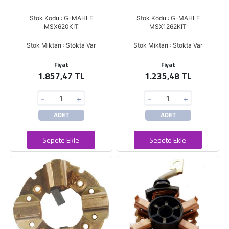
Stok Kodu : G-MAHLE
Stok Kodu : G-MAHLE
MSX620KIT
MSX1262KIT
Stok Miktarı : Stokta Var
Stok Miktarı : Stokta Var
Fiyat
Fiyat
1.857,47 TL
1.235,48 TL
-
+
-
+
ADET
ADET
Sepete Ekle
Sepete Ekle