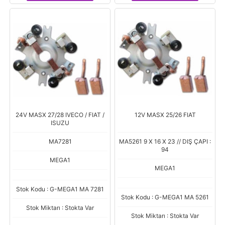
24V MASX 27/28 IVECO / FIAT /
12V MASX 25/26 FIAT
ISUZU
MA7281
MA5261 9 X 16 X 23 // DIŞ ÇAPI :
94
MEGA1
MEGA1
Stok Kodu : G-MEGA1 MA 7281
Stok Kodu : G-MEGA1 MA 5261
Stok Miktarı : Stokta Var
Stok Miktarı : Stokta Var