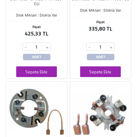
CU
Stok Miktarı : Stokta Var
Stok Miktarı : Stokta Var
Fiyat
Fiyat
335,80 TL
425,33 TL
-
+
-
+
ADET
ADET
Sepete Ekle
Sepete Ekle