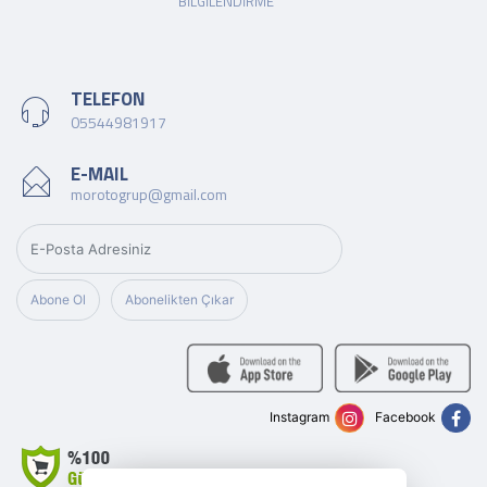
BILGILENDIRME
TELEFON
05544981917
E-MAIL
morotogrup@gmail.com
Abone Ol
Abonelikten Çıkar
Instagram
Facebook