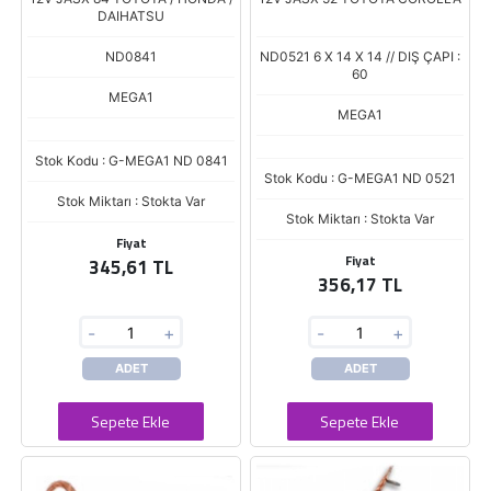
DAIHATSU
ND0841
ND0521 6 X 14 X 14 // DIŞ ÇAPI :
60
MEGA1
MEGA1
Stok Kodu : G-MEGA1 ND 0841
Stok Kodu : G-MEGA1 ND 0521
Stok Miktarı : Stokta Var
Stok Miktarı : Stokta Var
Fiyat
Fiyat
345,61 TL
356,17 TL
-
+
-
+
ADET
ADET
Sepete Ekle
Sepete Ekle