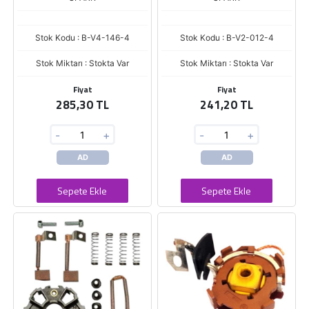
Stok Kodu : B-V4-146-4
Stok Kodu : B-V2-012-4
Stok Miktarı : Stokta Var
Stok Miktarı : Stokta Var
Fiyat
Fiyat
285,30 TL
241,20 TL
-
+
-
+
AD
AD
Sepete Ekle
Sepete Ekle