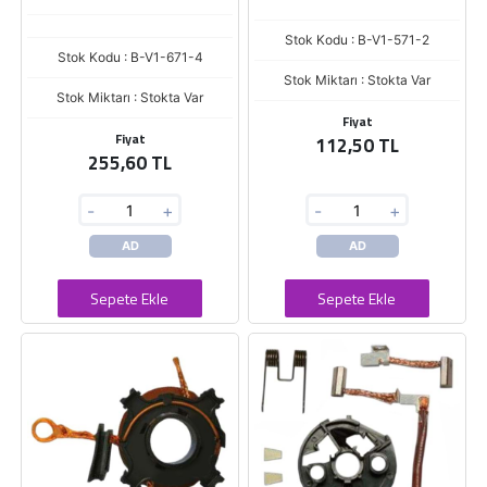
Stok Kodu : B-V1-571-2
Stok Kodu : B-V1-671-4
Stok Miktarı : Stokta Var
Stok Miktarı : Stokta Var
Fiyat
Fiyat
112,50 TL
255,60 TL
-
+
-
+
AD
AD
Sepete Ekle
Sepete Ekle