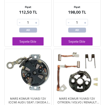
Fiyat
Fiyat
112,50 TL
198,00 TL
-
+
-
+
AD
AD
Sepete Ekle
Sepete Ekle
MARS KOMUR YUVASI 12V
MARS KOMUR YUVASI 12V
(CCW) AUDI / SEAT / SKODA /
CITROEN / VOLVO / RENAULT