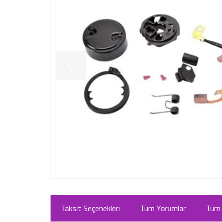
Taksit Seçenekleri
Tüm Yorumlar
Tüm 