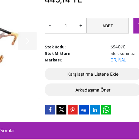
-
+
ADET
Stok Kodu:
594070
Stok Miktarı:
Stok sorunuz
Markası:
ORJİNAL
Karşılaştırma Listene Ekle
Arkadaşıma Öner
Sorular