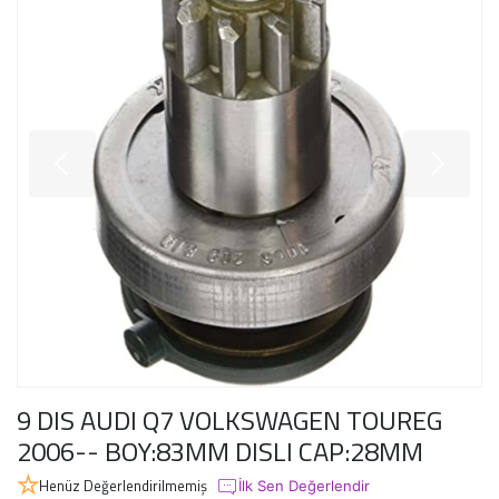
9 DIS AUDI Q7 VOLKSWAGEN TOUREG
2006-- BOY:83MM DISLI CAP:28MM
Henüz Değerlendirilmemiş
İlk Sen Değerlendir