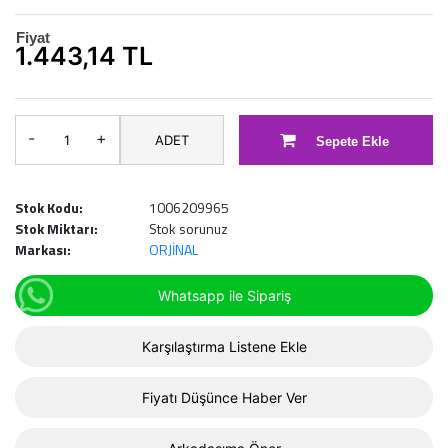
Fiyat
1.443,14 TL
-
+
ADET
Sepete Ekle
Stok Kodu:
1006209965
Stok Miktarı:
Stok sorunuz
Markası:
ORJİNAL
Whatsapp ile Sipariş
Karşılaştırma Listene Ekle
Fiyatı Düşünce Haber Ver