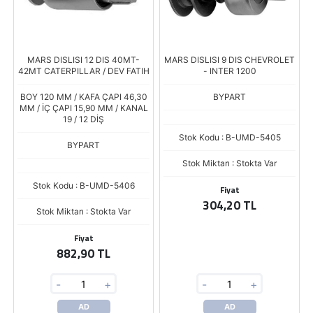
MARS DISLISI 12 DIS 40MT-
MARS DISLISI 9 DIS CHEVROLET
42MT CATERPILLAR / DEV FATIH
- INTER 1200
BOY 120 MM / KAFA ÇAPI 46,30
BYPART
MM / İÇ ÇAPI 15,90 MM / KANAL
19 / 12 DİŞ
Stok Kodu : B-UMD-5405
BYPART
Stok Miktarı : Stokta Var
Stok Kodu : B-UMD-5406
Fiyat
304,20 TL
Stok Miktarı : Stokta Var
Fiyat
882,90 TL
-
+
-
+
AD
AD