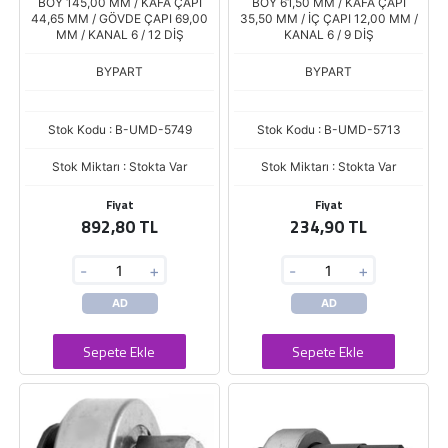
BOY 145,00 MM / KAFA ÇAPI
BOY 61,50 MM / KAFA ÇAPI
44,65 MM / GÖVDE ÇAPI 69,00
35,50 MM / İÇ ÇAPI 12,00 MM /
MM / KANAL 6 / 12 DİŞ
KANAL 6 / 9 DİŞ
BYPART
BYPART
Stok Kodu : B-UMD-5749
Stok Kodu : B-UMD-5713
Stok Miktarı : Stokta Var
Stok Miktarı : Stokta Var
Fiyat
Fiyat
892,80 TL
234,90 TL
-
+
-
+
AD
AD
Sepete Ekle
Sepete Ekle