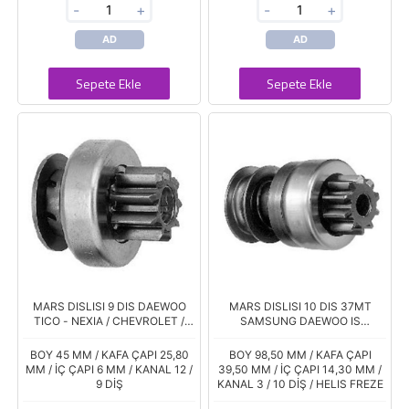
-
+
-
+
AD
AD
Sepete Ekle
Sepete Ekle
MARS DISLISI 9 DIS DAEWOO
MARS DISLISI 10 DIS 37MT
TICO - NEXIA / CHEVROLET /
SAMSUNG DAEWOO IS
OPEL
MAKINASI
BOY 45 MM / KAFA ÇAPI 25,80
BOY 98,50 MM / KAFA ÇAPI
MM / İÇ ÇAPI 6 MM / KANAL 12 /
39,50 MM / İÇ ÇAPI 14,30 MM /
9 DİŞ
KANAL 3 / 10 DİŞ / HELIS FREZE