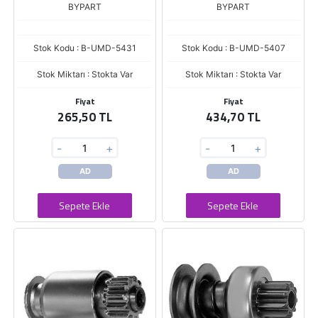
BYPART
BYPART
Stok Kodu : B-UMD-5431
Stok Kodu : B-UMD-5407
Stok Miktarı : Stokta Var
Stok Miktarı : Stokta Var
Fiyat
Fiyat
265,50 TL
434,70 TL
-
+
-
+
AD
AD
Sepete Ekle
Sepete Ekle