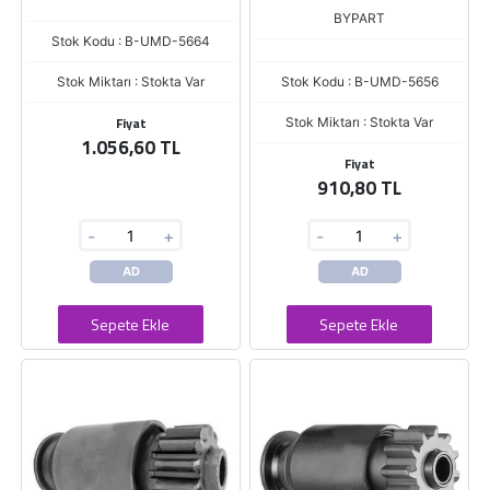
BYPART
Stok Kodu : B-UMD-5664
Stok Miktarı : Stokta Var
Stok Kodu : B-UMD-5656
Fiyat
Stok Miktarı : Stokta Var
1.056,60 TL
Fiyat
910,80 TL
-
+
-
+
AD
AD
Sepete Ekle
Sepete Ekle