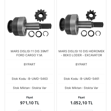
MARS DISLISI 11 DIS 39MT
MARS DISLISI 10 DIS HIDROMEK
FORD CARGO Y.M.
- BEKO LODER - EXCAVATOR
BYPART
BYPART
Stok Kodu : B-UMD-5463
Stok Kodu : B-UMD-5461
Stok Miktarı : Stokta Var
Stok Miktarı : Stokta Var
Fiyat
Fiyat
971,10 TL
1.052,10 TL