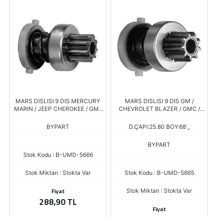
MARS DISLISI 9 DIS MERCURY
MARS DISLISI 9 DIS GM /
MARIN / JEEP CHEROKEE / GM /
CHEVROLET BLAZER / GMC /
CHEVROLET
HYSTER
BYPART
D.ÇAPI:25.80 BOY:68 _
BYPART
Stok Kodu : B-UMD-5666
Stok Miktarı : Stokta Var
Stok Kodu : B-UMD-5665
Fiyat
Stok Miktarı : Stokta Var
288,90 TL
Fiyat