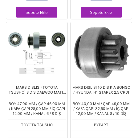
Sepete Ekle
Sepete Ekle
MARS DISLISI (TOYOTA
MARS DISLISI 10 DIS KIA BONGO
TSUSHO) 8 DIS DAEWOO MATIZ
/ HYUNDAI H1 STAREX 2.5 CRDI
- TICO / KIA PRIDE
BOY 47,00 MM / ÇAP 46,00 MM
BOY 40,00 MM / ÇAP 49,00 MM
/ KAFA ÇAPI 28,00 MM / İÇ ÇAPI
/ KAFA ÇAPI 32,50 MM / İÇ ÇAPI
12,00 MM / KANAL 6 / 8 DİŞ
12,00 MM / KANAL 8 / 10 DİŞ
TOYOTA TSUSHO
BYPART