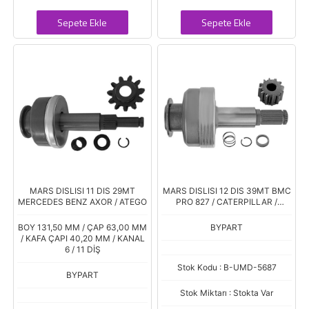
Sepete Ekle
Sepete Ekle
MARS DISLISI 11 DIS 29MT
MARS DISLISI 12 DIS 39MT BMC
MERCEDES BENZ AXOR / ATEGO
PRO 827 / CATERPILLAR /
CUMMINS
BOY 131,50 MM / ÇAP 63,00 MM
BYPART
/ KAFA ÇAPI 40,20 MM / KANAL
6 / 11 DİŞ
Stok Kodu : B-UMD-5687
BYPART
Stok Miktarı : Stokta Var