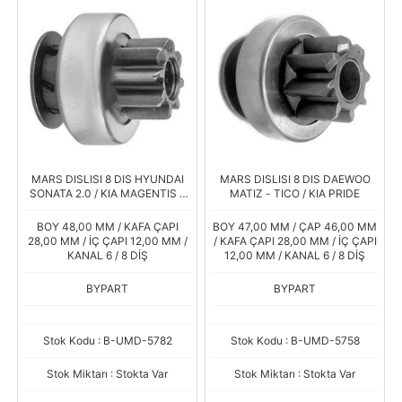
MARS DISLISI 8 DIS HYUNDAI
MARS DISLISI 8 DIS DAEWOO
SONATA 2.0 / KIA MAGENTIS -
MATIZ - TICO / KIA PRIDE
SORENTO 2.0
BOY 48,00 MM / KAFA ÇAPI
BOY 47,00 MM / ÇAP 46,00 MM
28,00 MM / İÇ ÇAPI 12,00 MM /
/ KAFA ÇAPI 28,00 MM / İÇ ÇAPI
KANAL 6 / 8 DİŞ
12,00 MM / KANAL 6 / 8 DİŞ
BYPART
BYPART
Stok Kodu : B-UMD-5782
Stok Kodu : B-UMD-5758
Stok Miktarı : Stokta Var
Stok Miktarı : Stokta Var