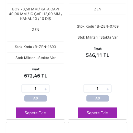
MASSEY FERGUSON
BOY 73,50 MM / KAFA ÇAPI
ZEN
40,00 MM / İÇ ÇAPI 12,00 MM /
KANAL 10 / 10 DİŞ
Stok Kodu : B-ZEN-0769
ZEN
Stok Miktarı : Stokta Var
Stok Kodu : B-ZEN-1693
Fiyat
546,11 TL
Stok Miktarı : Stokta Var
Fiyat
672,46 TL
-
+
-
+
AD
AD
Sepete Ekle
Sepete Ekle