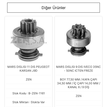
Diğer Ürünler
MARS DISLISI 11 DIS PEUGEOT
MARS DISLISI 9 DIS IVECO 35NC
KARSAN J9D
- 50NC ICTEN FREZE
ZEN
BOY 77,50 MM / KAFA ÇAPI
34,50 MM / İÇ ÇAPI 14,00 MM /
KANAL 6 / 9 DİŞ
Stok Kodu : B-ZEN-1161
ZEN
Stok Miktarı : Stokta Var