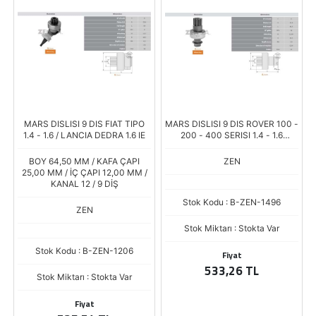
MARS DISLISI 9 DIS FIAT TIPO
MARS DISLISI 9 DIS ROVER 100 -
1.4 - 1.6 / LANCIA DEDRA 1.6 IE
200 - 400 SERISI 1.4 - 1.6
BENZINLI (CCW)
BOY 64,50 MM / KAFA ÇAPI
ZEN
25,00 MM / İÇ ÇAPI 12,00 MM /
KANAL 12 / 9 DİŞ
Stok Kodu : B-ZEN-1496
ZEN
Stok Miktarı : Stokta Var
Stok Kodu : B-ZEN-1206
Fiyat
533,26 TL
Stok Miktarı : Stokta Var
Fiyat