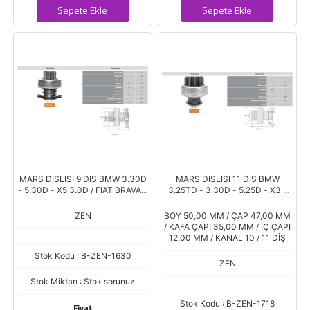
Sepete Ekle
Sepete Ekle
MARS DISLISI 9 DIS BMW 3.30D
MARS DISLISI 11 DIS BMW
- 5.30D - X5 3.0D / FIAT BRAVA -
3.25TD - 3.30D - 5.25D - X3 -
MAREA 1.9TD
X5 3.0D (UMM-3357)
ZEN
BOY 50,00 MM / ÇAP 47,00 MM
/ KAFA ÇAPI 35,00 MM / İÇ ÇAPI
12,00 MM / KANAL 10 / 11 DİŞ
Stok Kodu : B-ZEN-1630
ZEN
Stok Miktarı : Stok sorunuz
Stok Kodu : B-ZEN-1718
Fiyat