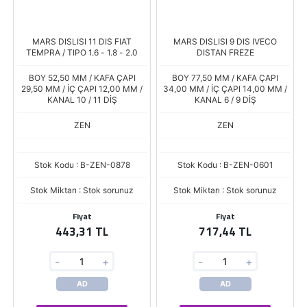
MARS DISLISI 11 DIS FIAT
MARS DISLISI 9 DIS IVECO
TEMPRA / TIPO 1.6 - 1.8 - 2.0
DISTAN FREZE
BOY 52,50 MM / KAFA ÇAPI
BOY 77,50 MM / KAFA ÇAPI
29,50 MM / İÇ ÇAPI 12,00 MM /
34,00 MM / İÇ ÇAPI 14,00 MM /
KANAL 10 / 11 DİŞ
KANAL 6 / 9 DİŞ
ZEN
ZEN
Stok Kodu : B-ZEN-0878
Stok Kodu : B-ZEN-0601
Stok Miktarı : Stok sorunuz
Stok Miktarı : Stok sorunuz
Fiyat
Fiyat
443,31 TL
717,44 TL
-
+
-
+
AD
AD