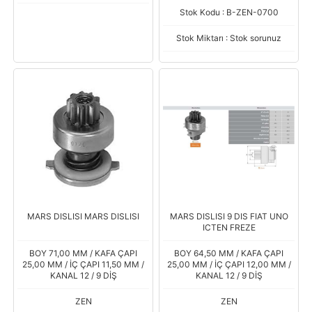
Stok Kodu : B-ZEN-0700
Stok Miktarı : Stok sorunuz
MARS DISLISI MARS DISLISI
MARS DISLISI 9 DIS FIAT UNO
ICTEN FREZE
BOY 71,00 MM / KAFA ÇAPI
BOY 64,50 MM / KAFA ÇAPI
25,00 MM / İÇ ÇAPI 11,50 MM /
25,00 MM / İÇ ÇAPI 12,00 MM /
KANAL 12 / 9 DİŞ
KANAL 12 / 9 DİŞ
ZEN
ZEN