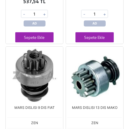
537,54 TL
-
+
-
+
AD
AD
Sepete Ekle
Sepete Ekle
MARS DISLISI 9 DIS FIAT
MARS DISLISI 13 DIS MAKO
ZEN
ZEN