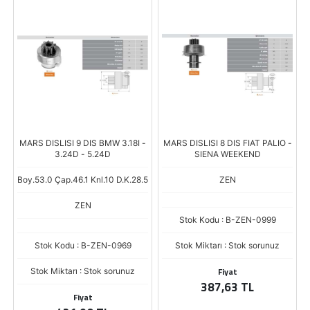
MARS DISLISI 9 DIS BMW 3.18I -
MARS DISLISI 8 DIS FIAT PALIO -
3.24D - 5.24D
SIENA WEEKEND
Boy.53.0 Çap.46.1 Knl.10 D.K.28.5
ZEN
ZEN
Stok Kodu : B-ZEN-0999
Stok Kodu : B-ZEN-0969
Stok Miktarı : Stok sorunuz
Fiyat
Stok Miktarı : Stok sorunuz
387,63 TL
Fiyat