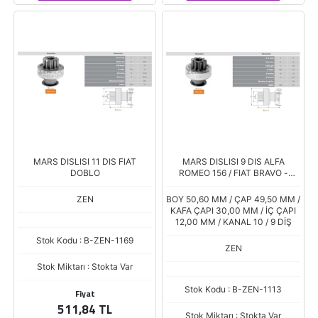
MARS DISLISI 11 DIS FIAT
MARS DISLISI 9 DIS ALFA
DOBLO
ROMEO 156 / FIAT BRAVO -
MAREA
ZEN
BOY 50,60 MM / ÇAP 49,50 MM /
KAFA ÇAPI 30,00 MM / İÇ ÇAPI
12,00 MM / KANAL 10 / 9 DİŞ
Stok Kodu : B-ZEN-1169
ZEN
Stok Miktarı : Stokta Var
Stok Kodu : B-ZEN-1113
Fiyat
511,84 TL
Stok Miktarı : Stokta Var