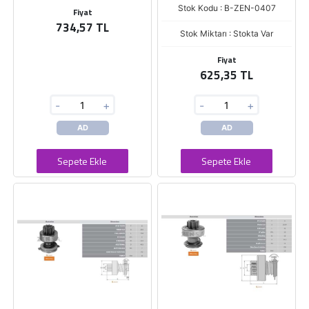
Stok Kodu : B-ZEN-0407
Fiyat
734,57 TL
Stok Miktarı : Stokta Var
Fiyat
625,35 TL
-
+
-
+
AD
AD
Sepete Ekle
Sepete Ekle