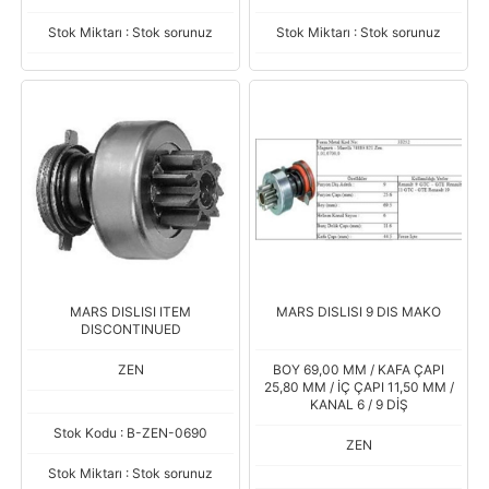
Stok Miktarı : Stok sorunuz
Stok Miktarı : Stok sorunuz
MARS DISLISI ITEM
MARS DISLISI 9 DIS MAKO
DISCONTINUED
ZEN
BOY 69,00 MM / KAFA ÇAPI
25,80 MM / İÇ ÇAPI 11,50 MM /
KANAL 6 / 9 DİŞ
Stok Kodu : B-ZEN-0690
ZEN
Stok Miktarı : Stok sorunuz