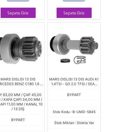
Sepete Ekle
Sepete Ekle
MARS DISLISI 13 DIS
MARS DISLISI 13 DIS AUDI A1
RCEDES BENZ C180 1.6 -
1.4TSI - Q3 2.0 TFSI / SEAT
0 - E200 - E250 2.0 - SLK
ALHAMBRA 1.4 TSI /
200 (UMM-3516)
VOLKSWAGEN POLO 1.2 - 1.4
Y 63,00 MM / ÇAP 45,00
BYPART
TSI - PASSAT
/ KAFA ÇAPI 34,00 MM /
ÇAPI 11,00 MM / KANAL 10
/ 13 DİŞ
Stok Kodu : B-UMD-5845
BYPART
Stok Miktarı : Stokta Var