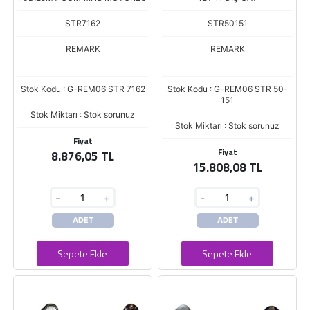
STR7162
STR50151
REMARK
REMARK
Stok Kodu : G-REM06 STR 7162
Stok Kodu : G-REM06 STR 50-
151
Stok Miktarı : Stok sorunuz
Stok Miktarı : Stok sorunuz
Fiyat
Fiyat
8.876,05 TL
15.808,08 TL
-
+
-
+
ADET
ADET
Sepete Ekle
Sepete Ekle