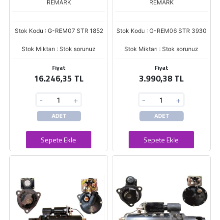
REMARK
REMARK
Stok Kodu : G-REM07 STR 1852
Stok Kodu : G-REM06 STR 3930
Stok Miktarı : Stok sorunuz
Stok Miktarı : Stok sorunuz
Fiyat
Fiyat
16.246,35 TL
3.990,38 TL
-
+
-
+
ADET
ADET
Sepete Ekle
Sepete Ekle