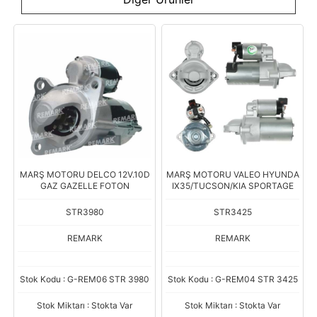
MARŞ MOTORU DELCO 12V.10D
MARŞ MOTORU VALEO HYUNDA
GAZ GAZELLE FOTON
IX35/TUCSON/KIA SPORTAGE
STR3980
STR3425
REMARK
REMARK
Stok Kodu : G-REM06 STR 3980
Stok Kodu : G-REM04 STR 3425
Stok Miktarı : Stokta Var
Stok Miktarı : Stokta Var