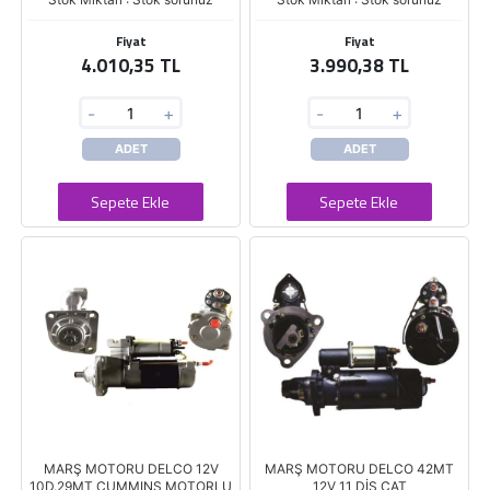
Fiyat
Fiyat
4.010,35 TL
3.990,38 TL
-
+
-
+
ADET
ADET
Sepete Ekle
Sepete Ekle
MARŞ MOTORU DELCO 12V
MARŞ MOTORU DELCO 42MT
10D.29MT CUMMINS MOTORLU
12V 11 DİŞ CAT