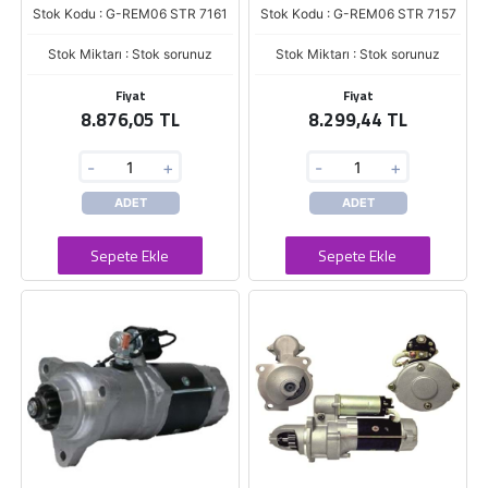
Stok Kodu : G-REM06 STR 7161
Stok Kodu : G-REM06 STR 7157
Stok Miktarı : Stok sorunuz
Stok Miktarı : Stok sorunuz
Fiyat
Fiyat
8.876,05 TL
8.299,44 TL
-
+
-
+
ADET
ADET
Sepete Ekle
Sepete Ekle