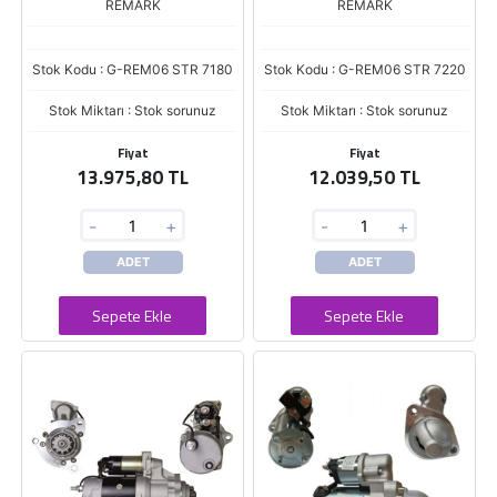
REMARK
REMARK
Stok Kodu : G-REM06 STR 7180
Stok Kodu : G-REM06 STR 7220
Stok Miktarı : Stok sorunuz
Stok Miktarı : Stok sorunuz
Fiyat
Fiyat
13.975,80 TL
12.039,50 TL
-
+
-
+
ADET
ADET
Sepete Ekle
Sepete Ekle