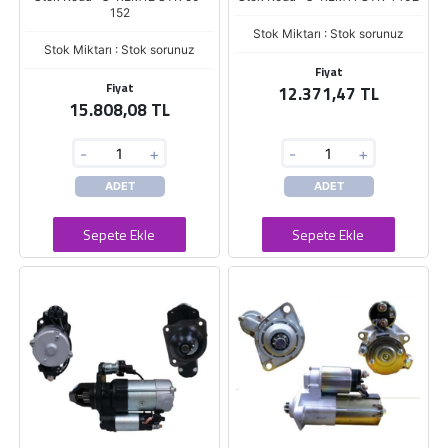
152
Stok Miktarı : Stok sorunuz
Stok Miktarı : Stok sorunuz
Fiyat
Fiyat
12.371,47 TL
15.808,08 TL
-
+
-
+
ADET
ADET
Sepete Ekle
Sepete Ekle