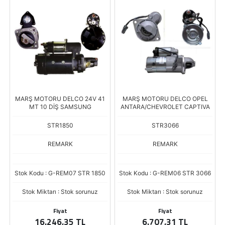
MARŞ MOTORU DELCO 24V 41
MARŞ MOTORU DELCO OPEL
MT 10 DİŞ SAMSUNG
ANTARA/CHEVROLET CAPTIVA
STR1850
STR3066
REMARK
REMARK
Stok Kodu : G-REM07 STR 1850
Stok Kodu : G-REM06 STR 3066
Stok Miktarı : Stok sorunuz
Stok Miktarı : Stok sorunuz
Fiyat
Fiyat
16.246,35 TL
6.707,31 TL