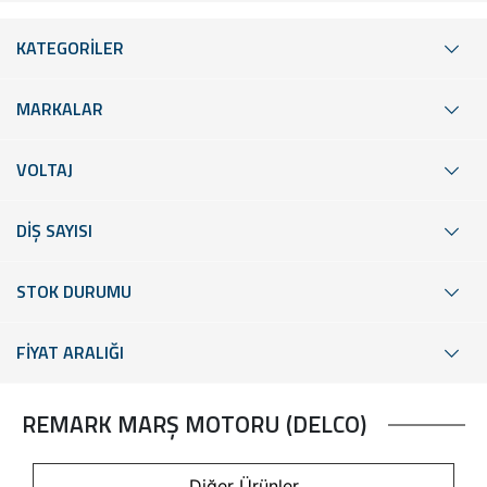
KATEGORİLER
MARKALAR
VOLTAJ
DİŞ SAYISI
STOK DURUMU
FİYAT ARALIĞI
REMARK MARŞ MOTORU (DELCO)
Diğer Ürünler