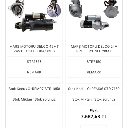
MARŞ MOTORU DELCO 42MT
MARŞ MOTORU DELCO 24V
24V.13D.CAT.3304/3306
PROFESYONEL 28MT
STR1858
STR7150
REMARK
REMARK
Stok Kodu : G-REM07 STR 1858
Stok Kodu : G-REM06 STR 7150
Stok Miktarı : Stok sorunuz
Stok Miktarı : Stok sorunuz
Fiyat
7.687,43 TL