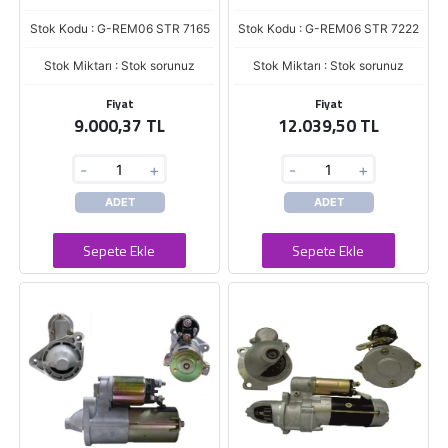
Stok Kodu : G-REM06 STR 7165
Stok Kodu : G-REM06 STR 7222
Stok Miktarı : Stok sorunuz
Stok Miktarı : Stok sorunuz
Fiyat
Fiyat
9.000,37 TL
12.039,50 TL
-
+
-
+
ADET
ADET
Sepete Ekle
Sepete Ekle