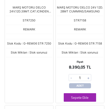
MARŞ MOTORU DELCO
MARŞ MOTORU DELCO 24V 12D.
24V.12D.39MT.CAT.ICINDEN
28MT CUMMINS/SAMSUNG
OTMLI M
STR7250
STR7158
REMARK
REMARK
Stok Kodu : G-REM06 STR 7250
Stok Kodu : G-REM06 STR 7158
Stok Miktarı : Stok sorunuz
Stok Miktarı : Stok sorunuz
Fiyat
8.390,05 TL
-
+
ADET
Sepete Ekle