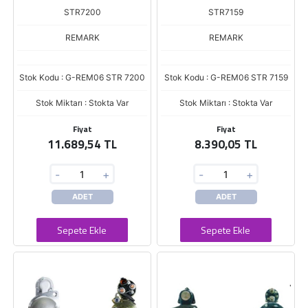
STR7200
STR7159
REMARK
REMARK
Stok Kodu : G-REM06 STR 7200
Stok Kodu : G-REM06 STR 7159
Stok Miktarı : Stokta Var
Stok Miktarı : Stokta Var
Fiyat
Fiyat
11.689,54 TL
8.390,05 TL
-
+
-
+
ADET
ADET
Sepete Ekle
Sepete Ekle