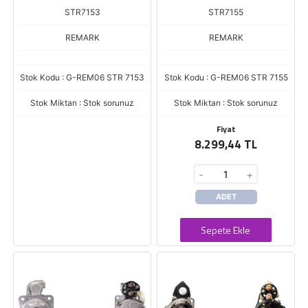
STR7153
STR7155
REMARK
REMARK
Stok Kodu : G-REM06 STR 7153
Stok Kodu : G-REM06 STR 7155
Stok Miktarı : Stok sorunuz
Stok Miktarı : Stok sorunuz
Fiyat
8.299,44 TL
-
+
ADET
Sepete Ekle