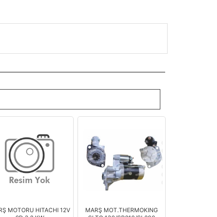
Ş MOTORU HITACHI 12V
MARŞ MOT.THERMOKING