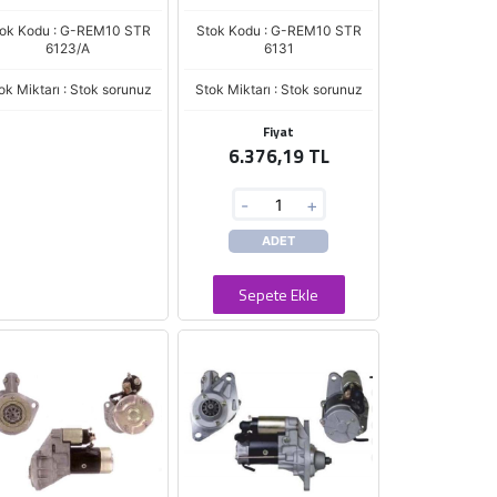
ok Kodu : G-REM10 STR
Stok Kodu : G-REM10 STR
6123/A
6131
ok Miktarı : Stok sorunuz
Stok Miktarı : Stok sorunuz
Fiyat
6.376,19 TL
-
+
ADET
Sepete Ekle