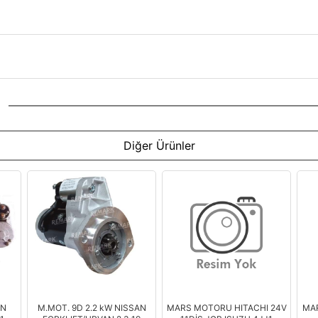
Diğer Ürünler
AN
M.MOT. 9D 2.2 kW NISSAN
MARS MOTORU HITACHI 24V
MAR