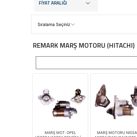
FİYAT ARALIĞI
REMARK MARŞ MOTORU (HITACHI)
MARŞ MOT. OPEL
MARŞ MOTORU NISS