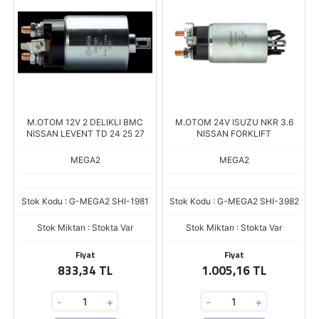
M.OTOM 12V 2 DELIKLI BMC
M.OTOM 24V ISUZU NKR 3.6
NISSAN LEVENT TD 24 25 27
NISSAN FORKLIFT
MEGA2
MEGA2
Stok Kodu : G-MEGA2 SHI-1981
Stok Kodu : G-MEGA2 SHI-3982
Stok Miktarı : Stokta Var
Stok Miktarı : Stokta Var
Fiyat
Fiyat
833,34 TL
1.005,16 TL
-
+
-
+