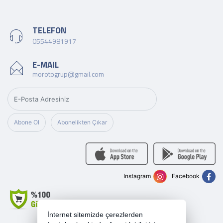
TELEFON
05544981917
E-MAIL
morotogrup@gmail.com
Abone Ol
Abonelikten Çıkar
Instagram
Facebook
İnternet sitemizde çerezlerden