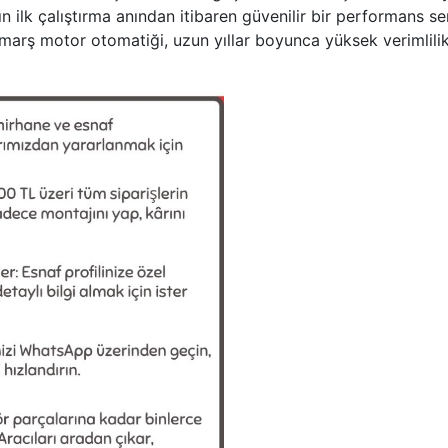
ın ilk çalıştırma anından itibaren güvenilir bir performans se
marş motor otomatiği, uzun yıllar boyunca yüksek verimlilik