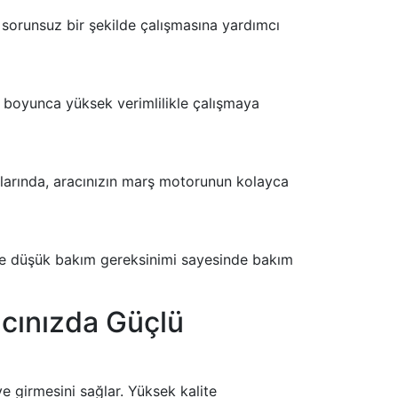
orunsuz bir şekilde çalışmasına yardımcı
 boyunca yüksek verimlilikle çalışmaya
tlarında, aracınızın marş motorunun kolayca
ve düşük bakım gereksinimi sayesinde bakım
acınızda Güçlü
 girmesini sağlar. Yüksek kalite