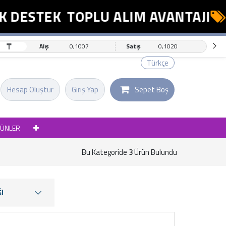
ESTEK
TOPLU ALIM AVANTAJI
ES
₸
Alış
0,1007
Satış
0,1020
Türkçe
Hesap Oluştur
Giriş Yap
Sepet Boş
RÜNLER
Bu Kategoride
3
Ürün Bulundu
I