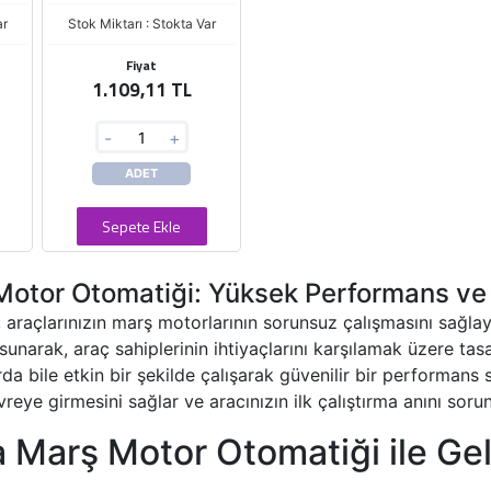
ar
Stok Miktarı : Stokta Var
Fiyat
1.109,11 TL
-
+
ADET
Sepete Ekle
otor Otomatiği: Yüksek Performans ve D
araçlarınızın marş motorlarının sorunsuz çalışmasını sağl
narak, araç sahiplerinin ihtiyaçlarını karşılamak üzere tasar
da bile etkin bir şekilde çalışarak güvenilir bir performans 
reye girmesini sağlar ve aracınızın ilk çalıştırma anını sorun
 Marş Motor Otomatiği ile Gel