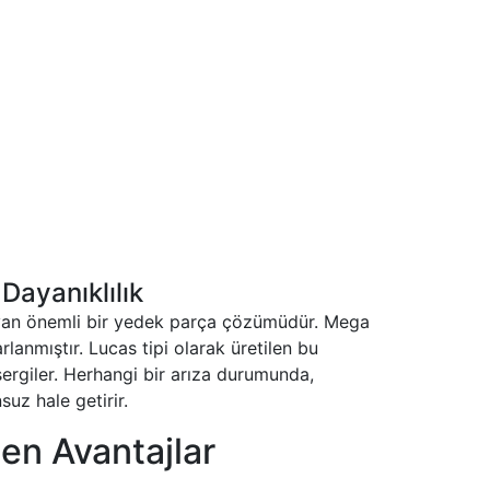
ayanıklılık
ayan önemli bir yedek parça çözümüdür. Mega
lanmıştır. Lucas tipi olarak üretilen bu
sergiler. Herhangi bir arıza durumunda,
suz hale getirir.
en Avantajlar