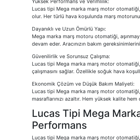
Yüksek Performans ve Verimlilik:
Lucas tipi Mega marka marş motor otomatiği,
olur. Her türlü hava koşulunda marş motorunuz
Dayanıklı ve Uzun Ömürlü Yapı:
Mega marka marş motoru otomatiği, aşınmaya d
devam eder. Aracınızın bakım gereksinimlerini 
Güvenilirlik ve Sorunsuz Çalışma:
Lucas tipi Mega marka marş motor otomatiği, g
çalışmasını sağlar. Özellikle soğuk hava koşull
Ekonomik Çözüm ve Düşük Bakım Maliyeti:
Lucas tipi Mega marka marş motor otomatiği,
masraflarınızı azaltır. Hem yüksek kalite hem de
Lucas Tipi Mega Marka
Performans
Lucas tipi Mega marka marş motor otomatiği, a