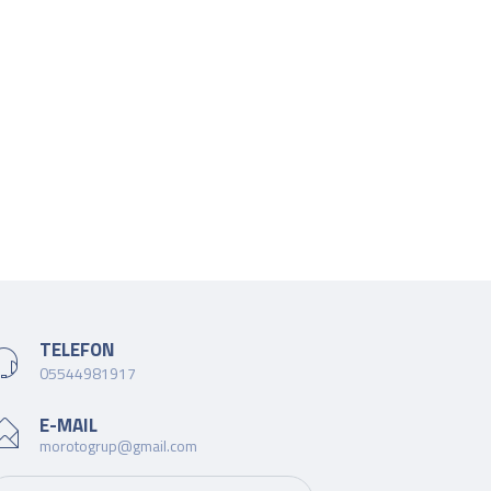
TELEFON
05544981917
E-MAIL
morotogrup@gmail.com