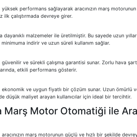
 yüksek performans sağlayarak aracınızın marş motorunun s
 ilk çalıştırmada devreye girer.
ayanıklı malzemeler ile üretilmiştir. Bu sayede uzun yıllar
minimuma indirir ve uzun süreli kullanım sağlar.
üvenilir ve sürekli çalışma garantisi sunar. Zorlu hava şar
arında, etkili performans gösterir.
 ekonomik ve uygun fiyatlı bir çözüm sunar. Uzun ömürlü 
 düşük maliyet arayan kullanıcılar için ideal bir tercihtir.
 Marş Motor Otomatiği ile Ar
racınızın marş motorunun güçlü ve hızlı bir şekilde devreye