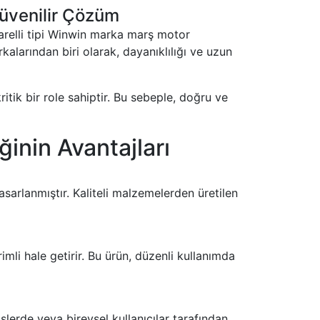
Güvenilir Çözüm
arelli tipi Winwin marka marş motor
larından biri olarak, dayanıklılığı ve uzun
tik bir role sahiptir. Bu sebeple, doğru ve
inin Avantajları
arlanmıştır. Kaliteli malzemelerden üretilen
i hale getirir. Bu ürün, düzenli kullanımda
lerde veya bireysel kullanıcılar tarafından