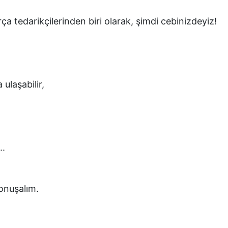
ça tedarikçilerinden biri olarak, şimdi cebinizdeyiz!
 ulaşabilir,
..
 konuşalım.