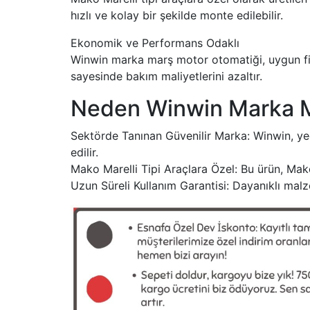
hızlı ve kolay bir şekilde monte edilebilir.
Ekonomik ve Performans Odaklı
Winwin marka marş motor otomatiği, uygun fiy
sayesinde bakım maliyetlerini azaltır.
Neden Winwin Marka Ma
Sektörde Tanınan Güvenilir Marka: Winwin, yede
edilir.
Mako Marelli Tipi Araçlara Özel: Bu ürün, Mako
Uzun Süreli Kullanım Garantisi: Dayanıklı malz