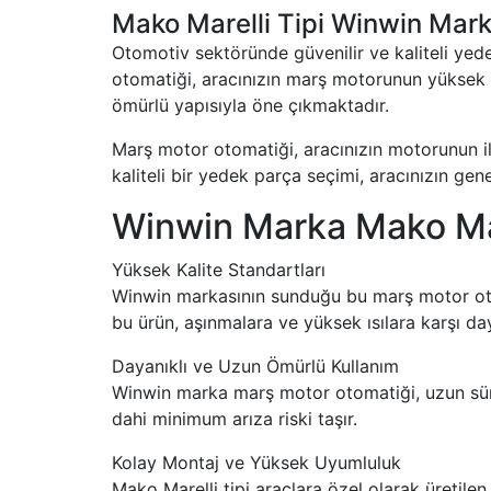
Mako Marelli Tipi Winwin Mark
Otomotiv sektöründe güvenilir ve kaliteli yed
otomatiği, aracınızın marş motorunun yüksek p
ömürlü yapısıyla öne çıkmaktadır.
Marş motor otomatiği, aracınızın motorunun ilk
kaliteli bir yedek parça seçimi, aracınızın ge
Winwin Marka Mako Mare
Yüksek Kalite Standartları
Winwin markasının sunduğu bu marş motor otoma
bu ürün, aşınmalara ve yüksek ısılara karşı daya
Dayanıklı ve Uzun Ömürlü Kullanım
Winwin marka marş motor otomatiği, uzun süre
dahi minimum arıza riski taşır.
Kolay Montaj ve Yüksek Uyumluluk
Mako Marelli tipi araçlara özel olarak üretile