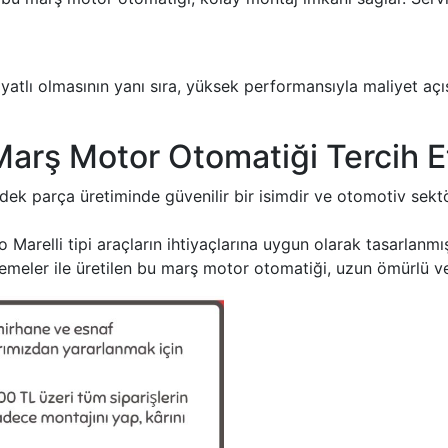
atlı olmasının yanı sıra, yüksek performansıyla maliyet açı
rş Motor Otomatiği Tercih Et
k parça üretiminde güvenilir bir isimdir ve otomotiv sektörü
 Marelli tipi araçların ihtiyaçlarına uygun olarak tasarlanmı
emeler ile üretilen bu marş motor otomatiği, uzun ömürlü ve 