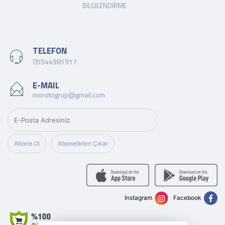
BILGILENDIRME
TELEFON
05544981917
E-MAIL
morotogrup@gmail.com
Abone Ol
Abonelikten Çıkar
Instagram
Facebook