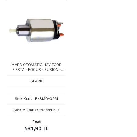
MARS OTOMATIGI 12V FORD
FIESTA - FOCUS - FUSION -
PUMA (ZM-961)
SPARK
Stok Kodu : B-SMO-0961
Stok Miktarı : Stok sorunuz
Fiyat
531,90 TL