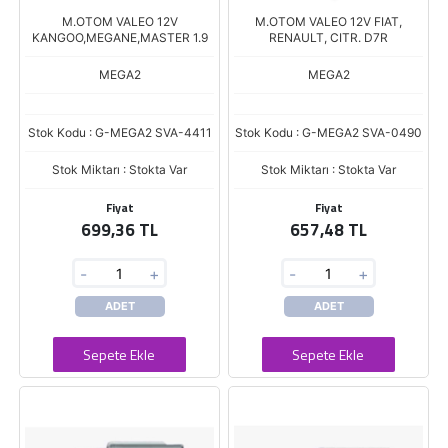
M.OTOM VALEO 12V
M.OTOM VALEO 12V FIAT,
KANGOO,MEGANE,MASTER 1.9
RENAULT, CITR. D7R
MEGA2
MEGA2
Stok Kodu : G-MEGA2 SVA-4411
Stok Kodu : G-MEGA2 SVA-0490
Stok Miktarı : Stokta Var
Stok Miktarı : Stokta Var
Fiyat
Fiyat
699,36 TL
657,48 TL
-
+
-
+
ADET
ADET
Sepete Ekle
Sepete Ekle