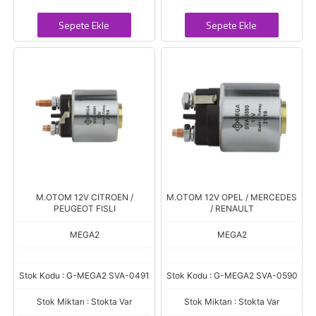
Sepete Ekle
Sepete Ekle
M.OTOM 12V CITROEN /
M.OTOM 12V OPEL / MERCEDES
PEUGEOT FISLI
/ RENAULT
MEGA2
MEGA2
Stok Kodu : G-MEGA2 SVA-0491
Stok Kodu : G-MEGA2 SVA-0590
Stok Miktarı : Stokta Var
Stok Miktarı : Stokta Var