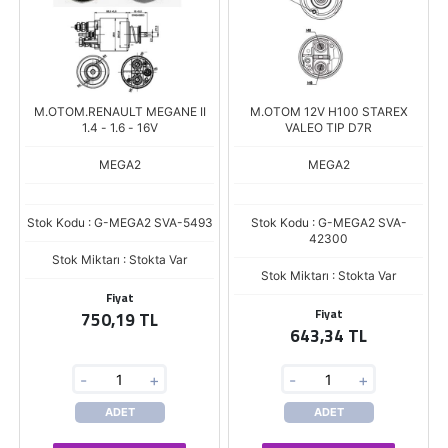
M.OTOM.RENAULT MEGANE II
M.OTOM 12V H100 STAREX
1.4 - 1.6 - 16V
VALEO TIP D7R
MEGA2
MEGA2
Stok Kodu : G-MEGA2 SVA-5493
Stok Kodu : G-MEGA2 SVA-
42300
Stok Miktarı : Stokta Var
Stok Miktarı : Stokta Var
Fiyat
Fiyat
750,19 TL
643,34 TL
-
+
-
+
ADET
ADET