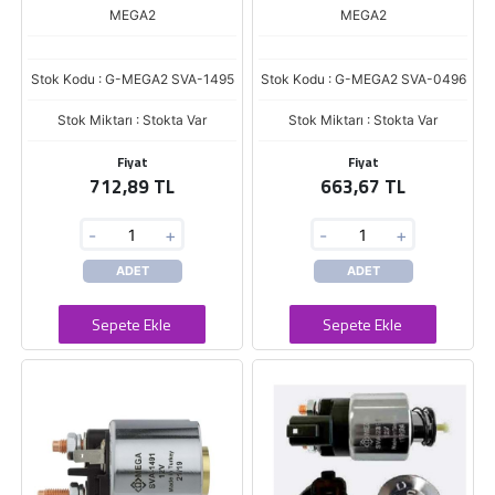
MEGA2
MEGA2
Stok Kodu : G-MEGA2 SVA-1495
Stok Kodu : G-MEGA2 SVA-0496
Stok Miktarı : Stokta Var
Stok Miktarı : Stokta Var
Fiyat
Fiyat
712,89 TL
663,67 TL
-
+
-
+
ADET
ADET
Sepete Ekle
Sepete Ekle