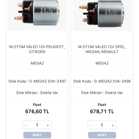
M.OTOM VALEO 12V PEUGEOT,
M.OTOM VALEO 12V OPEL,
CITROEN
NISSAN, RENAULT
MEGA2
MEGA2
Stok Kodu : G-MEGA2 SVA-3497
Stok Kodu : G-MEGA2 SVA-2496
Stok Miktarı : Stokta Var
Stok Miktarı : Stokta Var
Fiyat
Fiyat
676,60 TL
678,71 TL
-
+
-
+
ADET
ADET