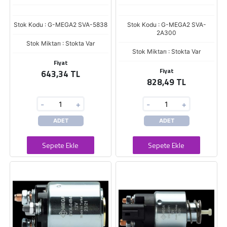
Stok Kodu : G-MEGA2 SVA-5838
Stok Kodu : G-MEGA2 SVA-
2A300
Stok Miktarı : Stokta Var
Stok Miktarı : Stokta Var
Fiyat
Fiyat
643,34 TL
828,49 TL
-
+
-
+
ADET
ADET
Sepete Ekle
Sepete Ekle