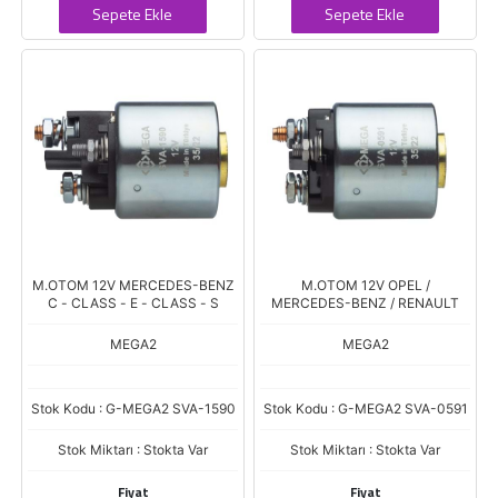
Sepete Ekle
Sepete Ekle
M.OTOM 12V MERCEDES-BENZ
M.OTOM 12V OPEL /
C - CLASS - E - CLASS - S
MERCEDES-BENZ / RENAULT
MEGA2
MEGA2
Stok Kodu : G-MEGA2 SVA-1590
Stok Kodu : G-MEGA2 SVA-0591
Stok Miktarı : Stokta Var
Stok Miktarı : Stokta Var
Fiyat
Fiyat