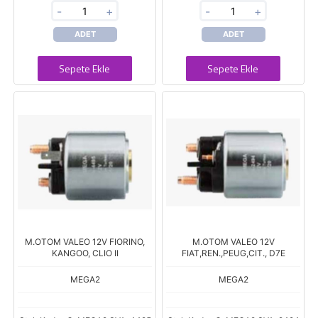
-
+
-
+
ADET
ADET
Sepete Ekle
Sepete Ekle
M.OTOM VALEO 12V FIORINO,
M.OTOM VALEO 12V
KANGOO, CLIO II
FIAT,REN.,PEUG,CIT., D7E
MEGA2
MEGA2