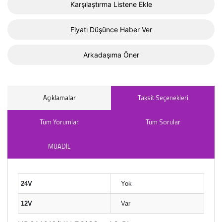
Karşılaştırma Listene Ekle
Fiyatı Düşünce Haber Ver
Arkadaşıma Öner
Açıklamalar
Taksit Seçenekleri
Tüm Yorumlar
Tüm Sorular
MUADİL
24V
Yok
12V
Var