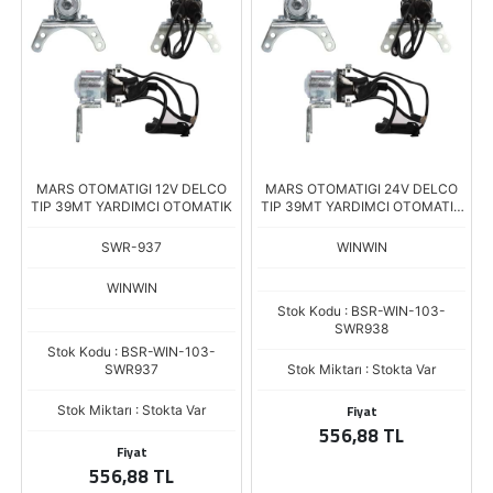
MARS OTOMATIGI 12V DELCO
MARS OTOMATIGI 24V DELCO
TIP 39MT YARDIMCI OTOMATIK
TIP 39MT YARDIMCI OTOMATIK
SD-106
SWR-937
WINWIN
WINWIN
Stok Kodu : BSR-WIN-103-
SWR938
Stok Kodu : BSR-WIN-103-
SWR937
Stok Miktarı : Stokta Var
Fiyat
Stok Miktarı : Stokta Var
556,88 TL
Fiyat
556,88 TL