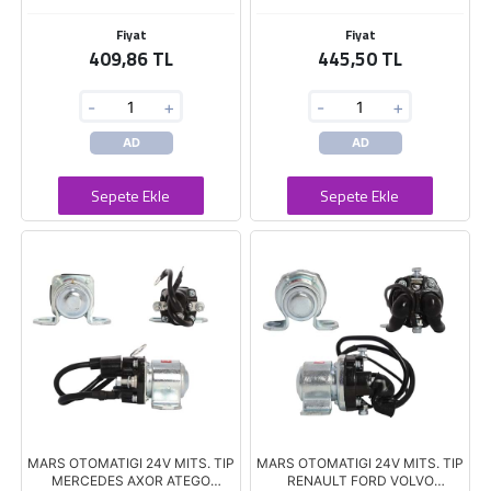
Fiyat
Fiyat
409,86 TL
445,50 TL
-
+
-
+
AD
AD
Sepete Ekle
Sepete Ekle
MARS OTOMATIGI 24V MITS. TIP
MARS OTOMATIGI 24V MITS. TIP
MERCEDES AXOR ATEGO
RENAULT FORD VOLVO