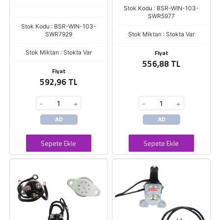
Stok Kodu : BSR-WIN-103-
SWR5977
Stok Kodu : BSR-WIN-103-
SWR7929
Stok Miktarı : Stokta Var
Fiyat
Stok Miktarı : Stokta Var
556,88 TL
Fiyat
592,96 TL
-
+
-
+
AD
AD
Sepete Ekle
Sepete Ekle