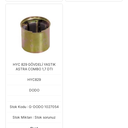
HYC 829 GÖVDELİ YASTIK
ASTRA COMBO 1,7 DTI
HYC829
DODO
Stok Kodu : G-DODO 1027054
Stok Miktarı : Stok sorunuz