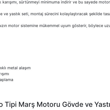
uk karışımı, sürtünmeyi minimuma indirir ve bu sayede motor
e yastık seti, montaj sürecini kolaylaştıracak şekilde tas
nızın motor sistemine mükemmel uyum gösterir, böylece uzun 
klı metal alaşım
ışımı
kaplama
Tipi Marş Motoru Gövde ve Yastık 