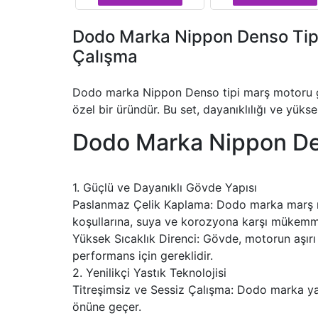
Dodo Marka Nippon Denso Tip
Çalışma
Dodo marka Nippon Denso tipi marş motoru göv
özel bir üründür. Bu set, dayanıklılığı ve yüks
Dodo Marka Nippon Den
1. Güçlü ve Dayanıklı Gövde Yapısı
Paslanmaz Çelik Kaplama: Dodo marka marş mot
koşullarına, suya ve korozyona karşı mükemm
Yüksek Sıcaklık Direnci: Gövde, motorun aşırı 
performans için gereklidir.
2. Yenilikçi Yastık Teknolojisi
Titreşimsiz ve Sessiz Çalışma: Dodo marka yast
önüne geçer.