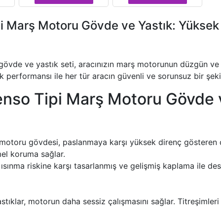
i Marş Motoru Gövde ve Yastık: Yüksek
de ve yastık seti, aracınızın marş motorunun düzgün ve ve
ek performansı ile her tür aracın güvenli ve sorunsuz bir şek
so Tipi Marş Motoru Gövde ve
oru gövdesi, paslanmaya karşı yüksek direnç gösteren çeli
el koruma sağlar.
ısınma riskine karşı tasarlanmış ve gelişmiş kaplama ile des
ıklar, motorun daha sessiz çalışmasını sağlar. Titreşimleri 