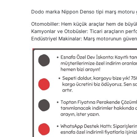
Dodo marka Nippon Denso tipi marş motoru gövd
Otomobiller: Hem küçük araçlar hem de büyük ar
Kamyonlar ve Otobüsler: Ticari araçların perfo
Endüstriyel Makinalar: Marş motorunun güvenli 