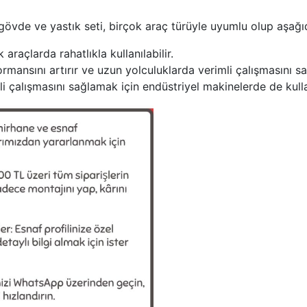
e ve yastık seti, birçok araç türüyle uyumlu olup aşağıdak
açlarda rahatlıkla kullanılabilir.
rmansını artırır ve uzun yolculuklarda verimli çalışmasını sa
çalışmasını sağlamak için endüstriyel makinelerde de kullan