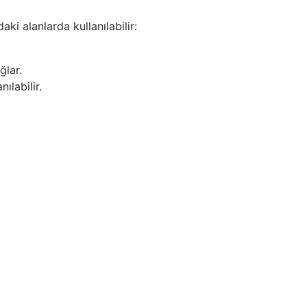
i alanlarda kullanılabilir:
ğlar.
ılabilir.