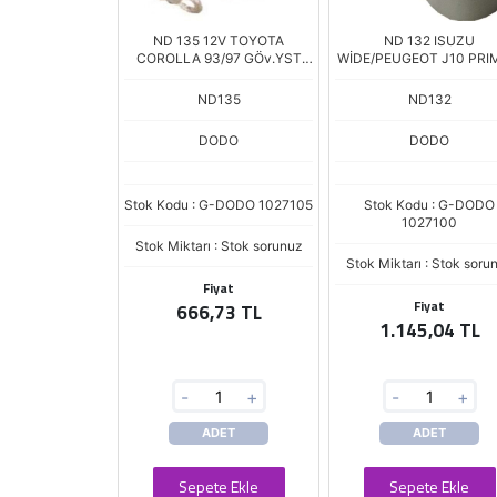
ND 135 12V TOYOTA
ND 132 ISUZU
COROLLA 93/97 GÖv.YST
WİDE/PEUGEOT J10 PRI
NDP1726
2,2 KW DENSO
ND135
ND132
DODO
DODO
Stok Kodu : G-DODO 1027105
Stok Kodu : G-DODO
1027100
Stok Miktarı : Stok sorunuz
Stok Miktarı : Stok soru
Fiyat
Fiyat
666,73 TL
1.145,04 TL
-
+
-
+
ADET
ADET
Sepete Ekle
Sepete Ekle