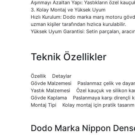
Aşınmayı Azaltan Yapı: Yastıkların özel kauç
3. Kolay Montaj ve Yüksek Uyum
Hızlı Kurulum: Dodo marka marş motoru gövde v
uzman kişiler tarafından hızlıca kurulabilir.
Yüksek Uyum Garantisi: Setin parçaları, aracı
Teknik Özellikler
Özellik Detaylar
Gövde Malzemesi Paslanmaz çelik ve dayanı
Yastık Malzemesi Özel kauçuk ve silikon kar
Gövde Kaplama Paslanmaya karşı dirençli 
Montaj Tipi Kolay montaj için pratik tasarım
Dodo Marka Nippon Denso 