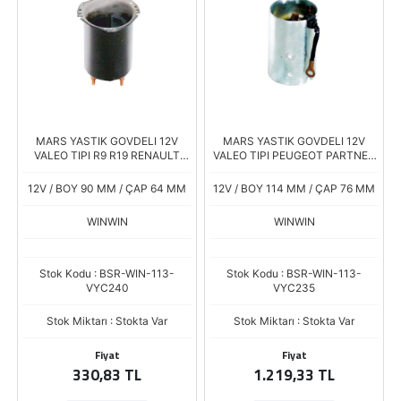
MARS YASTIK GOVDELI 12V
MARS YASTIK GOVDELI 12V
VALEO TIPI R9 R19 RENAULT
VALEO TIPI PEUGEOT PARTNER
MEGANE D6R
BOXER CITROEN JUMPER D7R
12V / BOY 90 MM / ÇAP 64 MM
12V / BOY 114 MM / ÇAP 76 MM
WINWIN
WINWIN
Stok Kodu : BSR-WIN-113-
Stok Kodu : BSR-WIN-113-
VYC240
VYC235
Stok Miktarı : Stokta Var
Stok Miktarı : Stokta Var
Fiyat
Fiyat
330,83 TL
1.219,33 TL