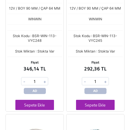
FELICIA D6R TERS DONUS
206 306 D6R
12V / BOY 90 MM / ÇAP 64 MM
12V / BOY 90 MM / ÇAP 64 MM
WINWIN
WINWIN
Stok Kodu : BSR-WIN-113-
Stok Kodu : BSR-WIN-113-
VYC248
VYC245
Stok Miktarı : Stokta Var
Stok Miktarı : Stokta Var
Fiyat
Fiyat
346,14 TL
292,36 TL
-
+
-
+
AD
AD
Sepete Ekle
Sepete Ekle