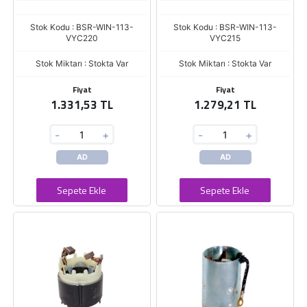
Stok Kodu : BSR-WIN-113-
Stok Kodu : BSR-WIN-113-
VYC220
VYC215
Stok Miktarı : Stokta Var
Stok Miktarı : Stokta Var
Fiyat
Fiyat
1.331,53 TL
1.279,21 TL
-
+
-
+
AD
AD
Sepete Ekle
Sepete Ekle