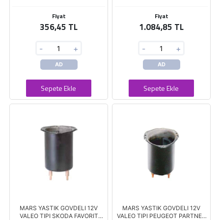
Fiyat
Fiyat
356,45 TL
1.084,85 TL
-
+
-
+
AD
AD
Sepete Ekle
Sepete Ekle
MARS YASTIK GOVDELI 12V
MARS YASTIK GOVDELI 12V
VALEO TIPI SKODA FAVORIT
VALEO TIPI PEUGEOT PARTNER