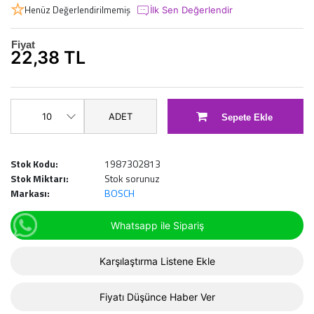
Henüz Değerlendirilmemiş
İlk Sen Değerlendir
Fiyat
22,38 TL
ADET
Sepete Ekle
Stok Kodu:
1987302813
Stok Miktarı:
Stok sorunuz
Markası:
BOSCH
Whatsapp ile Sipariş
Karşılaştırma Listene Ekle
Fiyatı Düşünce Haber Ver