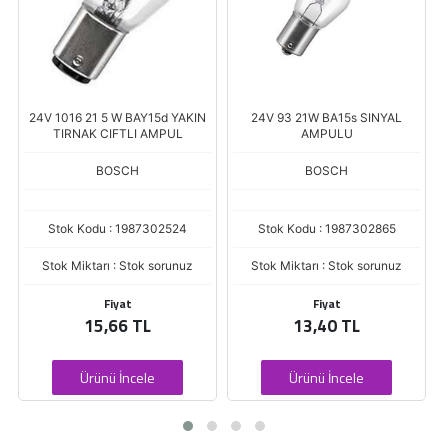
24V 1016 21 5 W BAY15d YAKIN
24V 93 21W BA15s SINYAL
TIRNAK CIFTLI AMPUL
AMPULU
BOSCH
BOSCH
Stok Kodu : 1987302524
Stok Kodu : 1987302865
Stok Miktarı : Stok sorunuz
Stok Miktarı : Stok sorunuz
Fiyat
Fiyat
15,66 TL
13,40 TL
Ürünü İncele
Ürünü İncele