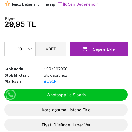
Henüz Değerlendirilmemiş
İlk Sen Değerlendir
Fiyat
29,95 TL
ADET
Sepete Ekle
Stok Kodu:
1987302866
Stok Miktarı:
Stok sorunuz
Markası:
BOSCH
Whatsapp ile Sipariş
Karşılaştırma Listene Ekle
Fiyatı Düşünce Haber Ver