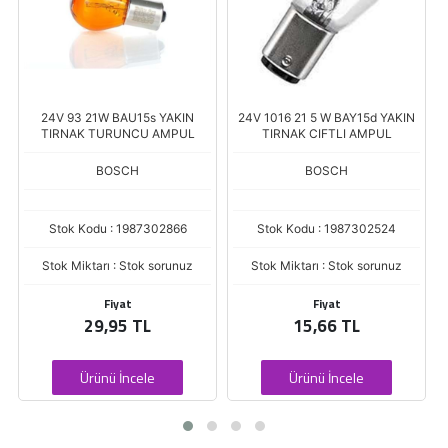
24V 93 21W BAU15s YAKIN
24V 1016 21 5 W BAY15d YAKIN
TIRNAK TURUNCU AMPUL
TIRNAK CIFTLI AMPUL
BOSCH
BOSCH
Stok Kodu : 1987302866
Stok Kodu : 1987302524
Stok Miktarı : Stok sorunuz
Stok Miktarı : Stok sorunuz
Fiyat
Fiyat
29,95 TL
15,66 TL
Ürünü İncele
Ürünü İncele