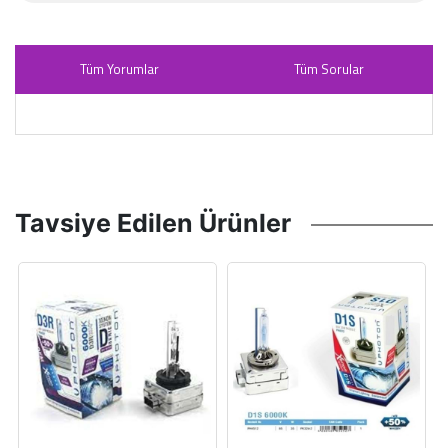
Tüm Yorumlar
Tüm Sorular
Tavsiye Edilen Ürünler