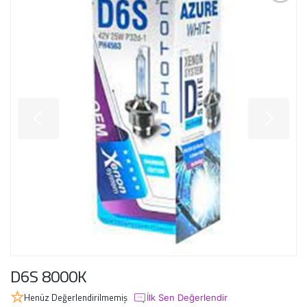
D6S 8000K
Henüz Değerlendirilmemiş
İlk Sen Değerlendir