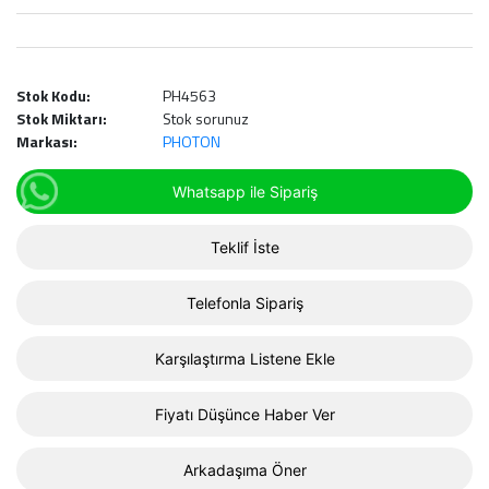
Stok Kodu:
PH4563
Stok Miktarı:
Stok sorunuz
Markası:
PHOTON
Whatsapp ile Sipariş
Teklif İste
Telefonla Sipariş
Karşılaştırma Listene Ekle
Fiyatı Düşünce Haber Ver
Arkadaşıma Öner